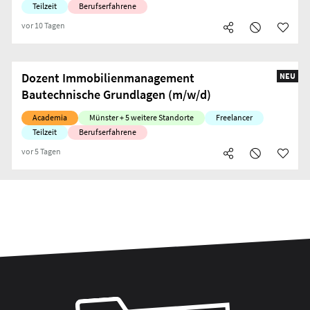
Teilzeit
Berufserfahrene
vor 10 Tagen
Dozent Immobilienmanagement
NEU
Bautechnische Grundlagen (m/w/d)
Academia
Münster + 5 weitere Standorte
Freelancer
Teilzeit
Berufserfahrene
vor 5 Tagen