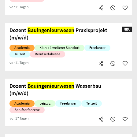
vor 11 Tagen
Dozent
Bauingenieurwesen
Praxisprojekt
NEU
(m/w/d)
Academia
Köln + 1 weiterer Standort
Freelancer
Teilzeit
Berufserfahrene
vor 11 Tagen
Dozent
Bauingenieurwesen
Wasserbau
(m/w/d)
Academia
Leipzig
Freelancer
Teilzeit
Berufserfahrene
vor 17 Tagen