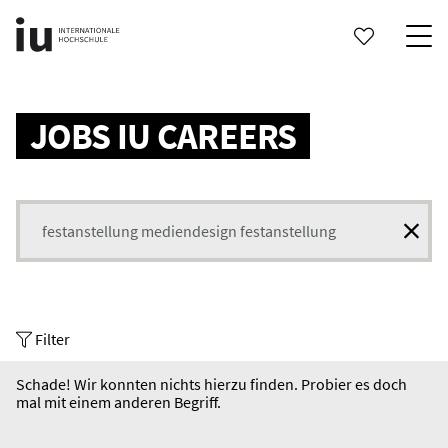
Search status updates
JOBS IU CAREERS
Search for jobs
Filter
Schade! Wir konnten nichts hierzu finden. Probier es doch
mal mit einem anderen Begriff.