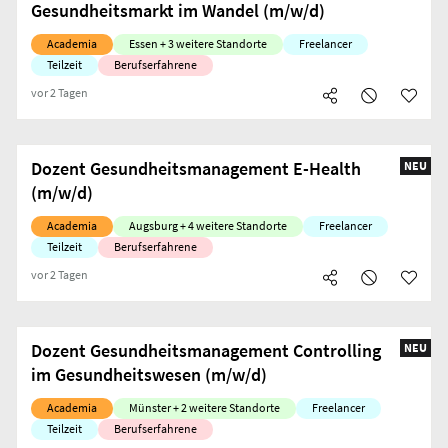
Gesundheitsmarkt im Wandel (m/w/d)
Academia
Essen + 3 weitere Standorte
Freelancer
Teilzeit
Berufserfahrene
vor 2 Tagen
Dozent Gesundheitsmanagement E-Health
NEU
(m/w/d)
Academia
Augsburg + 4 weitere Standorte
Freelancer
Teilzeit
Berufserfahrene
vor 2 Tagen
Dozent Gesundheitsmanagement Controlling
NEU
im Gesundheitswesen (m/w/d)
Academia
Münster + 2 weitere Standorte
Freelancer
Teilzeit
Berufserfahrene