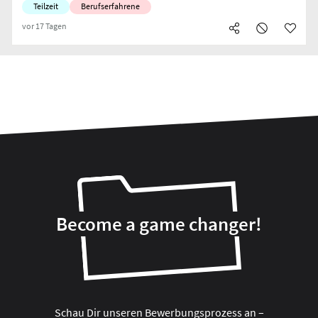
Teilzeit
Berufserfahrene
vor 17 Tagen
Become a game changer!
Schau Dir unseren Bewerbungsprozess an –