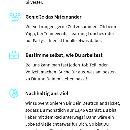
Silvester.
Genieße das Miteinander
Wir verbringen gerne Zeit zusammen. Ob beim
Yoga, bei Teamevents, Learning Lunches oder
auf Partys – hier ist für alle etwas dabei.
Bestimme selbst, wie Du arbeitest
Bei uns kann man fast jeden Job Teil- oder
Vollzeit machen. Suche Dir aus, was am besten
zu Dir und Deinem Leben passt!
Nachhaltig ans Ziel
Wir subventionieren Dir Dein DeutschlandTicket,
sodass Du monatlich nur 13,45 € zahlst. Du bist
lieber mit dem Rad unterwegs? Dann wäre ein
J
obRad
vielleicht etwas für Dich. So bist Du