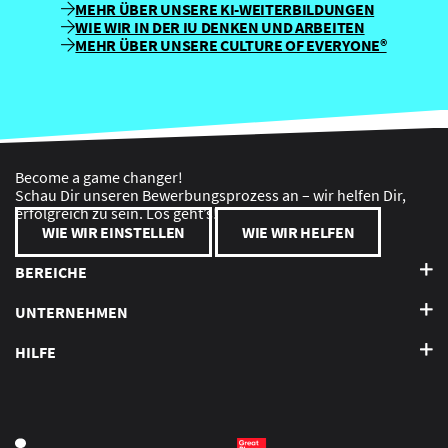
MEHR ÜBER UNSERE KI-WEITERBILDUNGEN
WIE WIR IN DER IU DENKEN UND ARBEITEN
MEHR ÜBER UNSERE CULTURE OF EVERYONE®
Become a game changer!
Schau Dir unseren Bewerbungsprozess an – wir helfen Dir,
erfolgreich zu sein. Los geht’s!
WIE WIR EINSTELLEN
WIE WIR HELFEN
BEREICHE
UNTERNEHMEN
HILFE