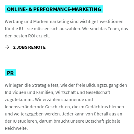
ONLINE- & PERFORMANCE-MARKETING
Werbung und Markenmarketing sind wichtige Investitionen
für die IU – sie müssen sich auszahlen. Wir sind das Team, das
den besten ROI erzielt.
2 JOBS REMOTE
PR
Wir legen die Strategie fest, wie der freie Bildungszugang den
Individuen und Familien, Wirtschaft und Gesellschaft
zugutekommt. Wir erzählen spannende und
lebensverändernde Geschichten, die im Gedächtnis bleiben
und weitergegeben werden. Jeder kann von überall aus an
der IU studieren, darum braucht unsere Botschaft globale
Reichweite.