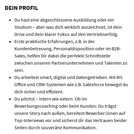
DEIN PROFIL
Du hast eine abgeschlossene Ausbildung oder ein
Studium – aber was dich wirklich auszeichnet, ist dein
Drive und dein klarer Fokus auf den Vertriebserfolg.
Erste praktische Erfahrungen, z.B. in der
Kundenbetreuung, Personaldisposition oder im B2B-
Sales, helfen Dir dabei die perfekte Schnittstelle
zwischen unseren Partnerunternehmen und Talenten zu
sein.
Du arbeitest smart, digital und datengetrieben. Mit MS
Office und CRM-Systemen wie z.B. Salesforce bewegst du
dich sicher und effizient.
Du pitchst – intern wie extern. Ob im
Bewerbungscoaching oder beim Kunden: Du trägst
unsere Story nach außen, bereitest Bewerber:innen auf
Top-Interviews vor und sicherst dir das Vertrauen beider
Seiten durch souveräne Kommunikation.