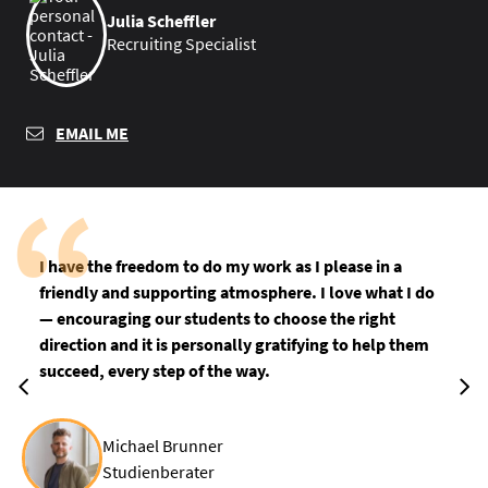
Julia Scheffler
Recruiting Specialist
EMAIL ME
I have the freedom to do my work as I please in a
friendly and supporting atmosphere. I love what I do
— encouraging our students to choose the right
direction and it is personally gratifying to help them
succeed, every step of the way.
Michael Brunner
Studienberater