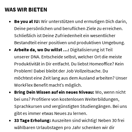
WAS WIR BIETEN
Be you
at IU:
Wir unterstützen und ermutigen Dich darin,
Deine persönlichen und beruflichen Ziele zu erreichen.
Schließlich ist Deine Zufriedenheit ein wesentlicher
Bestandteil einer positiven und produktiven Umgebung.
Arbeite da, wo Du willst …:
Digitalisierung ist Teil
unserer DNA. Entscheide selbst, welcher Ort die meiste
Produktivität in Dir entfacht. Du liebst Homeoffice? Kein
Problem! Dabei bleibt der Job Vollzeitsache. Du
möchtest eine Zeit lang aus dem Ausland arbeiten? Unser
WorkFlex Benefit macht’s möglich.
Bring Dein Wissen auf ein neues Niveau:
Wo, wenn nicht
bei uns? Profitiere von kostenlosen Weiterbildungen,
Sprachkursen und vergünstigten Studiengängen. Bei uns
gibt es immer etwas Neues zu lernen.
33 Tage Erholung:
Auszeiten sind wichtig! Neben 30 frei
wählbaren Urlaubstagen pro Jahr schenken wir dir