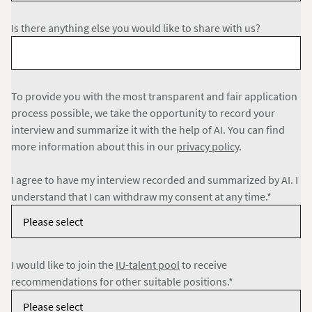
Is there anything else you would like to share with us?
To provide you with the most transparent and fair application
process possible, we take the opportunity to record your
interview and summarize it with the help of AI. You can find
more information about this in our
privacy policy
.
I agree to have my interview recorded and summarized by AI. I
understand that I can withdraw my consent at any time.*
I would like to join the
IU-talent pool
to receive
recommendations for other suitable positions.*