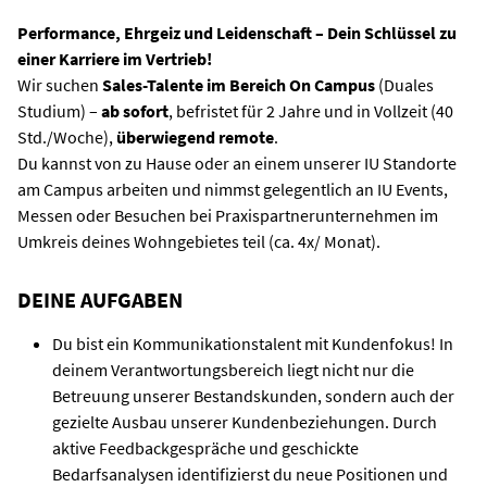
Performance, Ehrgeiz und Leidenschaft – Dein Schlüssel zu
einer Karriere im Vertrieb!
Wir suchen
Sales-Talente im Bereich
On Campus
(Duales
Studium) –
ab sofort
, befristet für 2 Jahre und in Vollzeit (40
Std./Woche),
überwiegend
remote
.
Du kannst von zu Hause oder an einem unserer IU Standorte
am Campus arbeiten und nimmst gelegentlich an IU Events,
Messen oder Besuchen bei Praxispartnerunternehmen im
Umkreis deines Wohngebietes teil (ca. 4x/ Monat).
DEINE AUFGABEN
Du bist ein Kommunikationstalent mit Kundenfokus! In
deinem Verantwortungsbereich liegt nicht nur die
Betreuung unserer Bestandskunden, sondern auch der
gezielte Ausbau unserer Kundenbeziehungen. Durch
aktive Feedbackgespräche und geschickte
Bedarfsanalysen identifizierst du neue Positionen und