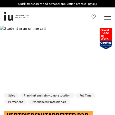
Quick, transparent and personal application process -
Details
Sales
Frankfurt am Main + 1 more location
Full Time
Permanent
Experienced Professionals