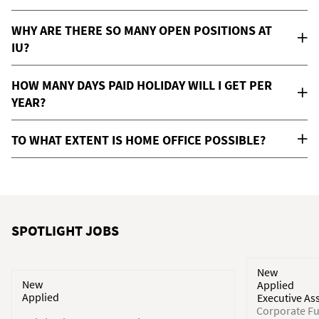
WHY ARE THERE SO MANY OPEN POSITIONS AT
IU?
HOW MANY DAYS PAID HOLIDAY WILL I GET PER
YEAR?
TO WHAT EXTENT IS HOME OFFICE POSSIBLE?
SPOTLIGHT JOBS
New
New
Applied
Applied
Executive As
Corporate Fu