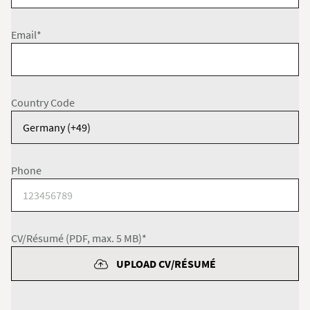
Email*
Country Code
Phone
CV/Résumé (PDF, max. 5 MB)*
UPLOAD CV/RÉSUMÉ