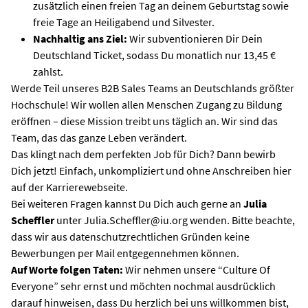
zusätzlich einen freien Tag an deinem Geburtstag sowie
freie Tage an Heiligabend und Silvester.
Nachhaltig ans Ziel:
Wir subventionieren Dir Dein
Deutschland Ticket, sodass Du monatlich nur 13,45 €
zahlst.
Werde Teil unseres B2B Sales Teams an Deutschlands größter
Hochschule! Wir wollen allen Menschen Zugang zu Bildung
eröffnen – diese Mission treibt uns täglich an. Wir sind das
Team, das das ganze Leben verändert.
Das klingt nach dem perfekten Job für Dich? Dann bewirb
Dich jetzt! Einfach, unkompliziert und ohne Anschreiben hier
auf der Karrierewebseite.
Bei weiteren Fragen kannst Du Dich auch gerne an
Julia
Scheffler
unter Julia.Scheffler@iu.org wenden. Bitte beachte,
dass wir aus datenschutzrechtlichen Gründen keine
Bewerbungen per Mail entgegennehmen können.
Auf Worte folgen Taten:
Wir nehmen unsere “Culture Of
Everyone” sehr ernst und möchten nochmal ausdrücklich
darauf hinweisen, dass Du herzlich bei uns willkommen bist,