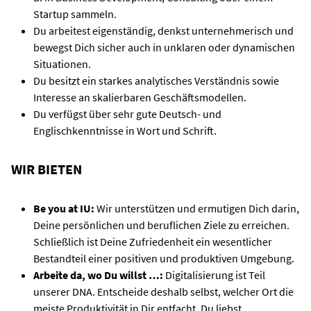
Startup sammeln.
Du arbeitest eigenständig, denkst unternehmerisch und
bewegst Dich sicher auch in unklaren oder dynamischen
Situationen.
Du besitzt ein starkes analytisches Verständnis sowie
Interesse an skalierbaren Geschäftsmodellen.
Du verfügst über sehr gute Deutsch- und
Englischkenntnisse in Wort und Schrift.
WIR BIETEN
Be you at IU:
Wir unterstützen und ermutigen Dich darin,
Deine persönlichen und beruflichen Ziele zu erreichen.
Schließlich ist Deine Zufriedenheit ein wesentlicher
Bestandteil einer positiven und produktiven Umgebung.
Arbeite da, wo Du willst …:
Digitalisierung ist Teil
unserer DNA. Entscheide deshalb selbst, welcher Ort die
meiste Produktivität in Dir entfacht. Du liebst