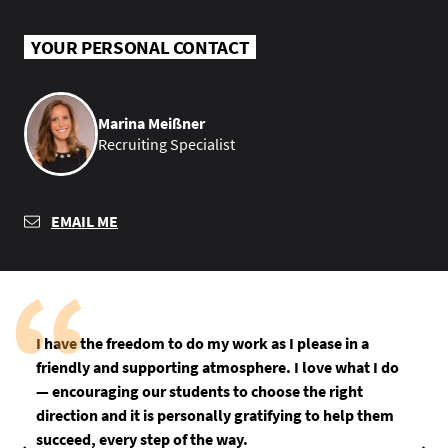
YOUR PERSONAL CONTACT
Marina Meißner
Recruiting Specialist
EMAIL ME
I have the freedom to do my work as I please in a
friendly and supporting atmosphere. I love what I do
— encouraging our students to choose the right
direction and it is personally gratifying to help them
succeed, every step of the way.