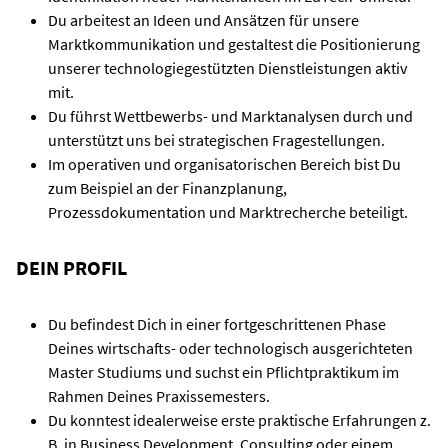
Du arbeitest an Ideen und Ansätzen für unsere
Marktkommunikation und gestaltest die Positionierung
unserer technologiegestützten Dienstleistungen aktiv
mit.
Du führst Wettbewerbs- und Marktanalysen durch und
unterstützt uns bei strategischen Fragestellungen.
Im operativen und organisatorischen Bereich bist Du
zum Beispiel an der Finanzplanung,
Prozessdokumentation und Marktrecherche beteiligt.
DEIN PROFIL
Du befindest Dich in einer fortgeschrittenen Phase
Deines wirtschafts- oder technologisch ausgerichteten
Master Studiums und suchst ein Pflichtpraktikum im
Rahmen Deines Praxissemesters.
Du konntest idealerweise erste praktische Erfahrungen z.
B. in Business Development, Consulting oder einem