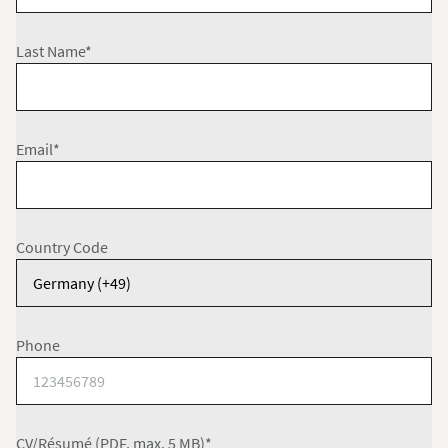
Last Name*
Email*
Country Code
Phone
CV/Résumé (PDF, max. 5 MB)*