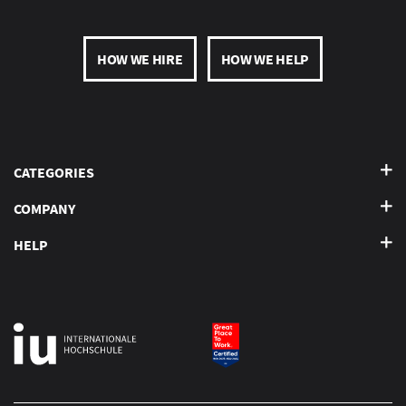
HOW WE HIRE
HOW WE HELP
CATEGORIES
COMPANY
HELP