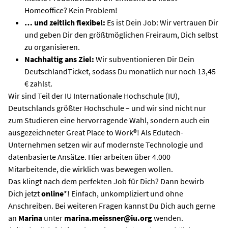
Homeoffice? Kein Problem!
… und zeitlich flexibel:
Es ist Dein Job: Wir vertrauen Dir
und geben Dir den größtmöglichen Freiraum, Dich selbst
zu organisieren.
Nachhaltig ans Ziel:
Wir subventionieren Dir Dein
DeutschlandTicket, sodass Du monatlich nur noch 13,45
€ zahlst.
Wir sind Teil der IU Internationale Hochschule (IU),
Deutschlands größter Hochschule – und wir sind nicht nur
zum Studieren eine hervorragende Wahl, sondern auch ein
ausgezeichneter Great Place to Work®! Als Edutech-
Unternehmen setzen wir auf modernste Technologie und
datenbasierte Ansätze. Hier arbeiten über 4.000
Mitarbeitende, die wirklich was bewegen wollen.
Das klingt nach dem perfekten Job für Dich? Dann bewirb
Dich jetzt
online
*! Einfach, unkompliziert und ohne
Anschreiben. Bei weiteren Fragen kannst Du Dich auch gerne
an
Marina
unter
marina.meissner@iu.org
wenden.