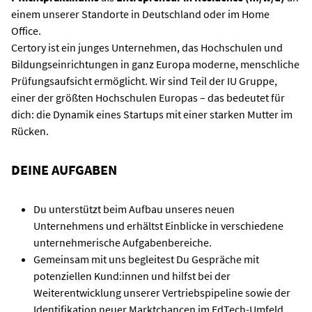
einem unserer Standorte in Deutschland oder im Home
Office.
Certory ist ein junges Unternehmen, das Hochschulen und
Bildungseinrichtungen in ganz Europa moderne, menschliche
Prüfungsaufsicht ermöglicht. Wir sind Teil der IU Gruppe,
einer der größten Hochschulen Europas – das bedeutet für
dich: die Dynamik eines Startups mit einer starken Mutter im
Rücken.
DEINE AUFGABEN
Du unterstützt beim Aufbau unseres neuen
Unternehmens und erhältst Einblicke in verschiedene
unternehmerische Aufgabenbereiche.
Gemeinsam mit uns begleitest Du Gespräche mit
potenziellen Kund:innen und hilfst bei der
Weiterentwicklung unserer Vertriebspipeline sowie der
Identifikation neuer Marktchancen im EdTech-Umfeld.