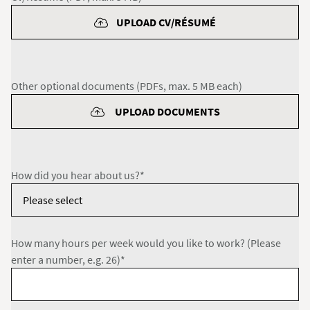
UPLOAD CV/RÉSUMÉ
Other optional documents (PDFs, max. 5 MB each)
UPLOAD DOCUMENTS
How did you hear about us?*
How many hours per week would you like to work? (Please
enter a number, e.g. 26)*