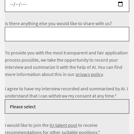
Is there anything else you would like to share with us?
To provide you with the most transparent and fair application
process possible, we take the opportunity to record your
interview and summarize it with the help of AI. You can find
more information about this in our
privacy policy
.
I agree to have my interview recorded and summarized by AI. I
understand that I can withdraw my consent at any time.*
I would like to join the
IU-talent pool
to receive
recommendations for other suitable positions.*