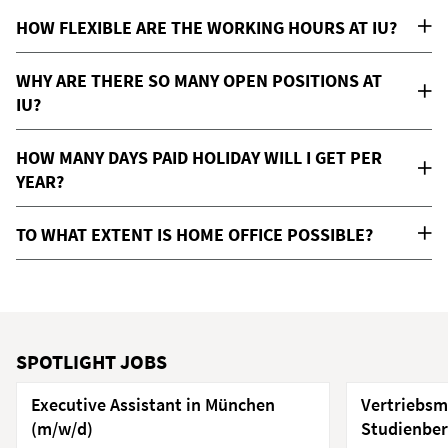
HOW FLEXIBLE ARE THE WORKING HOURS AT IU?
WHY ARE THERE SO MANY OPEN POSITIONS AT
IU?
HOW MANY DAYS PAID HOLIDAY WILL I GET PER
YEAR?
TO WHAT EXTENT IS HOME OFFICE POSSIBLE?
SPOTLIGHT JOBS
Executive Assistant in München
Vertriebsm
(m/w/d)
Studienber