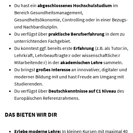
Du hast ein
abgeschlossenes Hochschulstudium
im
Bereich Gesundheitsmanagement,
Gesundheitsökonomie, Controlling oder in einer Bezugs-
und Nachbardisziplin.
Du verfügst über
praktische Berufserfahrung
in dem zu
unterrichtenden Fachgebiet.
Du konntest ggf. bereits erste
Erfahrung
(z.B. als Tutor:in,
Lehrkraft, Lehrbeauftragte:r oder wissenschaftliche:r
Mitarbeitende:r) in der
akademischen Lehre
sammeln.
Du bringst
großes Interesse
an innovativer, digitaler und
moderner Bildung mit und hast Freude am Umgang mit
Studierenden.
Du verfügst über
Deutschkenntnisse auf C1 Niveau
des
Europäischen Referenzrahmens.
DAS BIETEN WIR DIR
Erlebe moderne Lehre:
In kleinen Kursen mit maximal 40