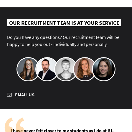
OUR RECRUITMENT TEAM IS AT YOUR SERVICE
Do you have any questions? Our recruitment team will be
happy to help you out - individually and personally.
EMAIL US
I have never felt closer to my students as I do at IU.