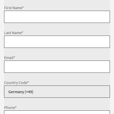
First Name*
Last Name*
Email*
Country Code*
Phone*