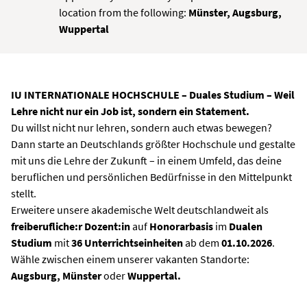
location from the following:
Münster, Augsburg,
Wuppertal
IU INTERNATIONALE HOCHSCHULE – Duales Studium – Weil
Lehre nicht nur ein Job ist, sondern ein Statement.
Du willst nicht nur lehren, sondern auch etwas bewegen?
Dann starte an Deutschlands größter Hochschule und gestalte
mit uns die Lehre der Zukunft – in einem Umfeld, das deine
beruflichen und persönlichen Bedürfnisse in den Mittelpunkt
stellt.
Erweitere unsere akademische Welt deutschlandweit als
freiberufliche:r Dozent:in
auf
Honorarbasis
im
Dualen
Studium
mit
36 Unterrichtseinheiten
ab dem
01.10.2026
.
Wähle zwischen einem unserer vakanten Standorte:
Augsburg,
Münster
oder
Wuppertal
.