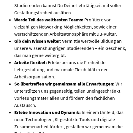
Studierenden kannst Du Deine Lehrtätigkeit mit voller
Gestaltungsfreiheit ausüben.
Werde Teil des weltbesten Teams:
Profitiere von
vielzähligen Networking-Möglichkeiten, sowie einer
wertschätzenden Arbeitsatmosphäre mit Du-Kultur.
Gib dein Wissen weiter
: Vermittle wertvolle Bildung an
unsere wissenshungrigen Studierenden – ein Geschenk,
das man gerne weitergibt.
Arbeite flexibel:
Erlebe bei uns die Freiheit der
Lehrgestaltung und maximale Flexibilität in der
Arbeitsorganisation.
So übertreffen wir gemeinsam alle Erwartungen:
Wir
unterstützen uns gegenseitig, teilen uneingeschränkt
Vorlesungsmaterialien und fördern den fachlichen
Austausch.
Erlebe Innovation und Dynamik:
In einem Umfeld, das
neue Technologien, KI-gestützte Tools und digitale
Zusammenarbeit fördert, gestalten wir gemeinsam die