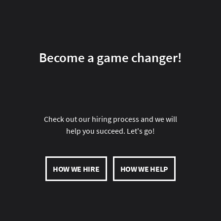
Become a game changer!
Check out our hiring process and we will
help you succeed. Let's go!
HOW WE HIRE
HOW WE HELP