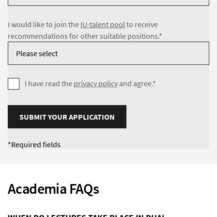
I would like to join the
IU-talent pool
to receive
recommendations for other suitable positions.*
I have read the
privacy policy
and agree.*
SUBMIT YOUR APPLICATION
*Required fields
Academia FAQs