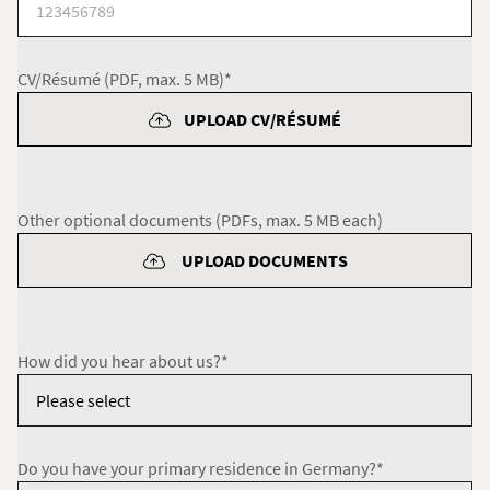
CV/Résumé (PDF, max. 5 MB)*
UPLOAD CV/RÉSUMÉ
Other optional documents (PDFs, max. 5 MB each)
UPLOAD DOCUMENTS
How did you hear about us?*
Do you have your primary residence in Germany?*