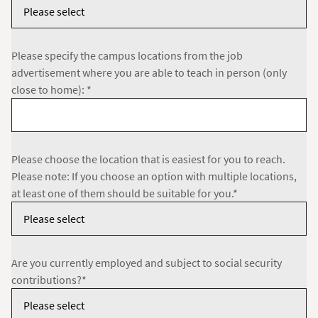
Please specify the campus locations from the job
advertisement where you are able to teach in person (only
close to home): *
Please choose the location that is easiest for you to reach.
Please note: If you choose an option with multiple locations,
at least one of them should be suitable for you.*
Are you currently employed and subject to social security
contributions?*