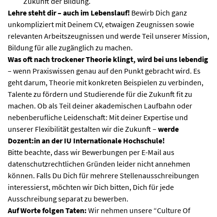
Zukunft der Bildung.
Lehre steht dir – auch im Lebenslauf!
Bewirb Dich ganz
unkompliziert mit Deinem CV, etwaigen Zeugnissen sowie
relevanten Arbeitszeugnissen und werde Teil unserer Mission,
Bildung für alle zugänglich zu machen.
Was oft nach trockener Theorie klingt, wird bei uns lebendig
– wenn Praxiswissen genau auf den Punkt gebracht wird. Es
geht darum, Theorie mit konkreten Beispielen zu verbinden,
Talente zu fördern und Studierende für die Zukunft fit zu
machen. Ob als Teil deiner akademischen Laufbahn oder
nebenberufliche Leidenschaft: Mit deiner Expertise und
unserer Flexibilität gestalten wir die Zukunft –
werde
Dozent:in an der IU Internationale Hochschule!
Bitte beachte, dass wir Bewerbungen per E-Mail aus
datenschutzrechtlichen Gründen leider nicht annehmen
können. Falls Du Dich für mehrere Stellenausschreibungen
interessierst, möchten wir Dich bitten, Dich für jede
Ausschreibung separat zu bewerben.
Auf Worte folgen Taten:
Wir nehmen unsere “Culture Of