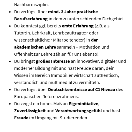
Nachbardisziplin.
Du verfügst über
mind. 3 Jahre praktische
Berufserfahrung
in dem zu unterrichtenden Fachgebiet.
Du konntest ggf. bereits
erste
Erfahrung
(z.B. als
Tutor:in, Lehrkraft, Lehrbeauftragte:r oder
wissenschaftliche:r Mitarbeitende:r) in
der
akademischen
Lehre
sammeln – Motivation und
Offenheit zur Lehre zählen für uns ebenso!
Du bringst
großes Interesse
an innovativer, digitaler und
moderner Bildung mit und hast Freude daran, dein
Wissen im Bereich Immobilienwirtschaft authentisch,
verständlich und multimedial zu vermitteln.
Du verfügst über
Deutschkenntnisse auf C1 Niveau
des
Europäischen Referenzrahmens.
Du zeigst ein hohes Maß an
Eigeninitiative,
Zuverlässigkeit
und
Verantwortungsgefühl
und hast
Freude
im Umgang mit Studierenden.