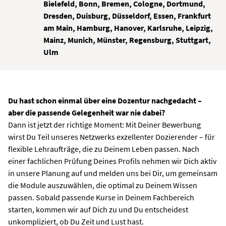
Bielefeld, Bonn, Bremen, Cologne, Dortmund,
Dresden, Duisburg, Düsseldorf, Essen, Frankfurt
am Main, Hamburg, Hanover, Karlsruhe, Leipzig,
Mainz, Munich, Münster, Regensburg, Stuttgart,
Ulm
Du hast schon einmal über eine Dozentur nachgedacht –
aber die passende Gelegenheit war nie dabei?
Dann ist jetzt der richtige Moment: Mit Deiner Bewerbung
wirst Du Teil unseres Netzwerks exzellenter Dozierender – für
flexible Lehraufträge, die zu Deinem Leben passen. Nach
einer fachlichen Prüfung Deines Profils nehmen wir Dich aktiv
in unsere Planung auf und melden uns bei Dir, um gemeinsam
die Module auszuwählen, die optimal zu Deinem Wissen
passen. Sobald passende Kurse in Deinem Fachbereich
starten, kommen wir auf Dich zu und Du entscheidest
unkompliziert, ob Du Zeit und Lust hast.