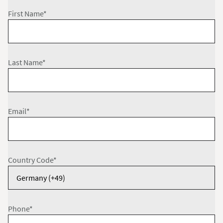
First Name*
Last Name*
Email*
Country Code*
Phone*