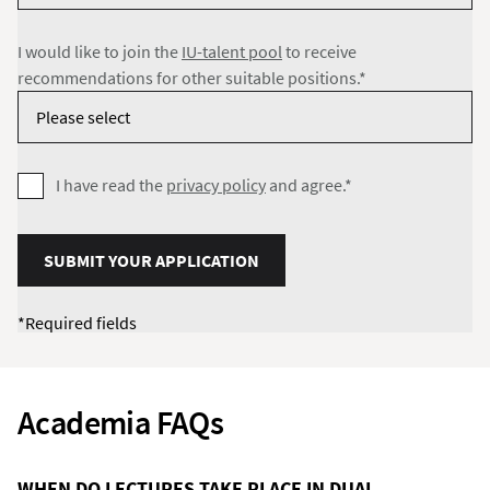
I would like to join the
IU-talent pool
to receive
recommendations for other suitable positions.*
I have read the
privacy policy
and agree.*
SUBMIT YOUR APPLICATION
*Required fields
Academia FAQs
WHEN DO LECTURES TAKE PLACE IN DUAL