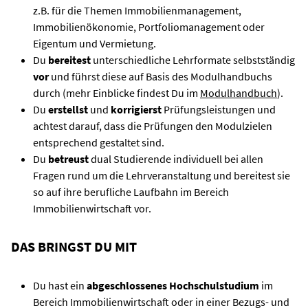
z.B. für die Themen Immobilienmanagement,
Immobilienökonomie, Portfoliomanagement oder
Eigentum und Vermietung.
Du
bereitest
unterschiedliche Lehrformate selbstständig
vor
und führst diese auf Basis des Modulhandbuchs
durch (mehr Einblicke findest Du im
Modulhandbuch
).
Du
erstellst
und
korrigierst
Prüfungsleistungen und
achtest darauf, dass die Prüfungen den Modulzielen
entsprechend gestaltet sind.
Du
betreust
dual Studierende individuell bei allen
Fragen rund um die Lehrveranstaltung und bereitest sie
so auf ihre berufliche Laufbahn im Bereich
Immobilienwirtschaft vor.
DAS BRINGST DU MIT
Du hast ein
abgeschlossenes
Hochschulstudium
im
Bereich Immobilienwirtschaft oder in einer Bezugs- und