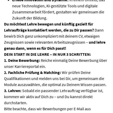
neue Technologien, KI-gestützte Tools und digitale
Zusammenarbeit fördert, gestalten wir gemeinsam die
Zukunft der Bildung.
Du möchtest Lehre bewegen und künftig gezielt für
Lehraufträge kontaktiert werden, die zu Dir passen?
Dann
bewirb Dich ganz unkompliziert mit deinem CV, etwaigen
Zeugnissen sowie relevanten Arbeitszeugnissen –
und lehre
genau dann, wenn es für Dich passt!
DEIN START IN DIE LEHRE – IN NUR 3 SCHRITTEN:
1. Deine Bewerbung:
Reiche einmalig Deine Bewerbung über
unser Karriereportal ein.
2. Fachliche Prüfung & Matching:
Wir prüfen Deine
Qualifikationen und melden uns bei Dir, um gemeinsam die
Module auszuwählen, die optimal zu Deinem Wissen passen.
3. Lehren:
Sobald ein passender Lehrauftrag verfügbar ist,
kommen wir aktiv auf Dich zu – und Du kannst direkt
durchstarten.
Bitte beachte, dass wir Bewerbungen per E-Mail aus