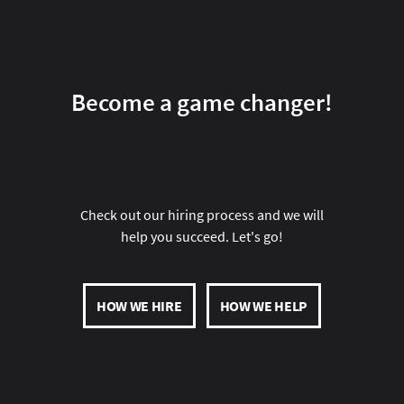
Become a game changer!
Check out our hiring process and we will
help you succeed. Let's go!
HOW WE HIRE
HOW WE HELP