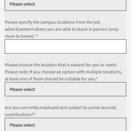
Please specify the campus locations from the job
advertisement where you are able to teach in person (only
close to home): *
Please choose the location that is easiest for you to reach.
Please note: If you choose an option with multiple locations,
at least one of them should be suitable for you.*
Are you currently employed and subject to social security
contributions?*