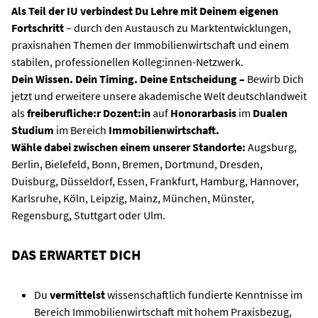
Als Teil der IU verbindest
Du
Lehre mit
Deinem
eigenen
Fortschritt
– durch den Austausch zu Marktentwicklungen,
praxisnahen Themen der Immobilienwirtschaft und einem
stabilen, professionellen Kolleg:innen-Netzwerk.
Dein Wissen. Dein Timing. Deine Entscheidung –
Bewirb Dich
jetzt und erweitere unsere akademische Welt deutschlandweit
als
freiberufliche:r Dozent:in
auf
Honorarbasis
im
Dualen
Studium
im Bereich
Immobilienwirtschaft
.
Wähle dabei zwischen einem unserer Standorte:
Augsburg,
Berlin, Bielefeld, Bonn, Bremen, Dortmund, Dresden,
Duisburg, Düsseldorf, Essen, Frankfurt, Hamburg, Hannover,
Karlsruhe, Köln, Leipzig, Mainz, München, Münster,
Regensburg, Stuttgart oder Ulm.
DAS ERWARTET DICH
Du
vermittelst
wissenschaftlich fundierte Kenntnisse im
Bereich Immobilienwirtschaft mit hohem Praxisbezug,