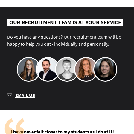
OUR RECRUITMENT TEAM IS AT YOUR SERVICE
Do you have any questions? Our recruitment team will be
happy to help you out - individually and personally.
EMAIL US
I have never felt closer to my students as I do at IU.