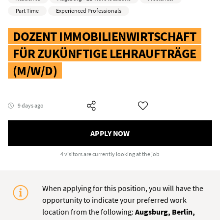
Part Time
Experienced Professionals
DOZENT IMMOBILIENWIRTSCHAFT
FÜR ZUKÜNFTIGE LEHRAUFTRÄGE
(M/W/D)
9 days ago
APPLY NOW
4 visitors
are currently looking at the job
When applying for this position, you will have the
opportunity to indicate your preferred work
location from the following:
Augsburg, Berlin,