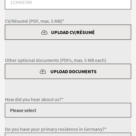
CV/Résumé (PDF, max. 5 MB)*
UPLOAD CV/RÉSUMÉ
Other optional documents (PDFs, max. 5 MB each)
UPLOAD DOCUMENTS
How did you hear about us?*
Do you have your primary residence in Germany?*