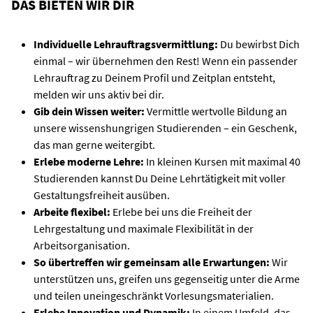
DAS BIETEN WIR DIR
Individuelle Lehrauftragsvermittlung:
Du bewirbst Dich
einmal – wir übernehmen den Rest! Wenn ein passender
Lehrauftrag zu Deinem Profil und Zeitplan entsteht,
melden wir uns aktiv bei dir.
Gib dein Wissen weiter:
Vermittle wertvolle Bildung an
unsere wissenshungrigen Studierenden – ein Geschenk,
das man gerne weitergibt.
Erlebe moderne Lehre:
In kleinen Kursen mit maximal 40
Studierenden kannst Du Deine Lehrtätigkeit mit voller
Gestaltungsfreiheit ausüben.
Arbeite flexibel:
Erlebe bei uns die Freiheit der
Lehrgestaltung und maximale Flexibilität in der
Arbeitsorganisation.
So übertreffen wir gemeinsam alle Erwartungen:
Wir
unterstützen uns, greifen uns gegenseitig unter die Arme
und teilen uneingeschränkt Vorlesungsmaterialien.
Erlebe Innovation und Dynamik:
In einem Umfeld, das