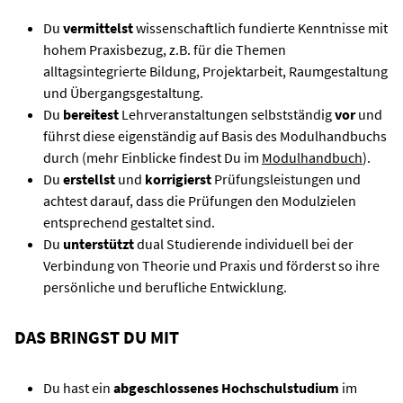
Du
vermittelst
wissenschaftlich fundierte Kenntnisse mit
hohem Praxisbezug, z.B. für die Themen
alltagsintegrierte Bildung, Projektarbeit, Raumgestaltung
und Übergangsgestaltung.
Du
bereitest
Lehrveranstaltungen selbstständig
vor
und
führst diese eigenständig auf Basis des Modulhandbuchs
durch (mehr Einblicke findest Du im
Modulhandbuch
).
Du
erstellst
und
korrigierst
Prüfungsleistungen und
achtest darauf, dass die Prüfungen den Modulzielen
entsprechend gestaltet sind.
Du
unterstützt
dual Studierende individuell bei der
Verbindung von Theorie und Praxis und förderst so ihre
persönliche und berufliche Entwicklung.
DAS BRINGST DU MIT
Du hast ein
abgeschlossenes Hochschulstudium
im