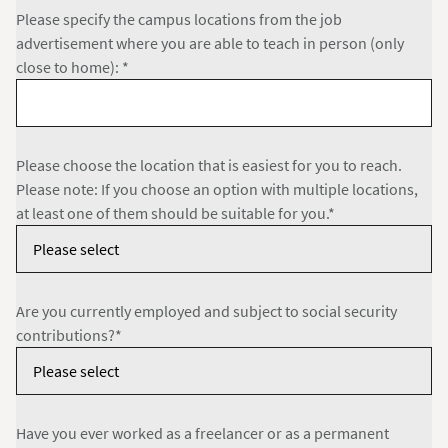
Please specify the campus locations from the job
advertisement where you are able to teach in person (only
close to home): *
Please choose the location that is easiest for you to reach.
Please note: If you choose an option with multiple locations,
at least one of them should be suitable for you.*
Are you currently employed and subject to social security
contributions?*
Have you ever worked as a freelancer or as a permanent