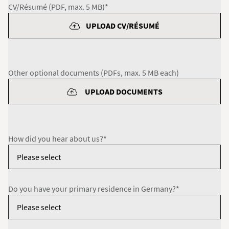
CV/Résumé (PDF, max. 5 MB)*
UPLOAD CV/RÉSUMÉ
Other optional documents (PDFs, max. 5 MB each)
UPLOAD DOCUMENTS
How did you hear about us?*
Do you have your primary residence in Germany?*