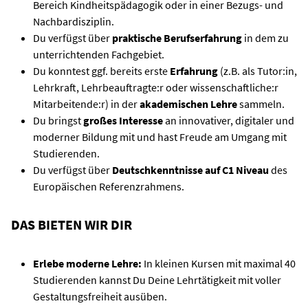
Bereich Kindheitspädagogik oder in einer Bezugs- und
Nachbardisziplin.
Du verfügst über
praktische Berufserfahrung
in dem zu
unterrichtenden Fachgebiet.
Du konntest ggf. bereits erste
Erfahrung
(z.B. als Tutor:in,
Lehrkraft, Lehrbeauftragte:r oder wissenschaftliche:r
Mitarbeitende:r) in der
akademischen Lehre
sammeln.
Du bringst
großes Interesse
an innovativer, digitaler und
moderner Bildung mit und hast Freude am Umgang mit
Studierenden.
Du verfügst über
Deutschkenntnisse auf C1 Niveau
des
Europäischen Referenzrahmens.
DAS BIETEN WIR DIR
Erlebe moderne Lehre:
In kleinen Kursen mit maximal 40
Studierenden kannst Du Deine Lehrtätigkeit mit voller
Gestaltungsfreiheit ausüben.