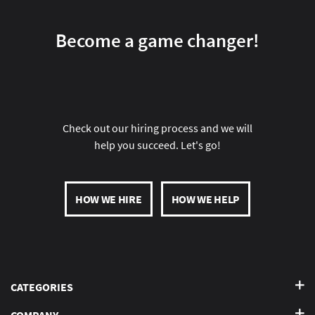
Become a game changer!
Check out our hiring process and we will
help you succeed. Let's go!
HOW WE HIRE
HOW WE HELP
CATEGORIES