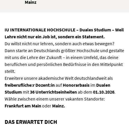
Mainz
IU INTERNATIONALE HOCHSCHULE – Duales Studium – Weil
Lehre nicht nur ein Job ist, sondern ein Statement.
Du willst nicht nur lehren, sondern auch etwas bewegen?
Dann starte an Deutschlands größter Hochschule und gestalte
mit uns die Lehre der Zukunft – in einem Umfeld, das deine
beruflichen und persönlichen Bedürfnisse in den Mittelpunkt
stellt.
Erweitere unsere akademische Welt deutschlandweit als
freiberufliche:r Dozent:in
auf
Honorarbasis
im
Dualen
Studium
mit
36 Unterrichtseinheiten
ab dem
01.10.2026
.
Wähle zwischen einem unserer vakanten Standorte:
F
rankfurt am Main
oder
Mainz
.
DAS ERWARTET DICH