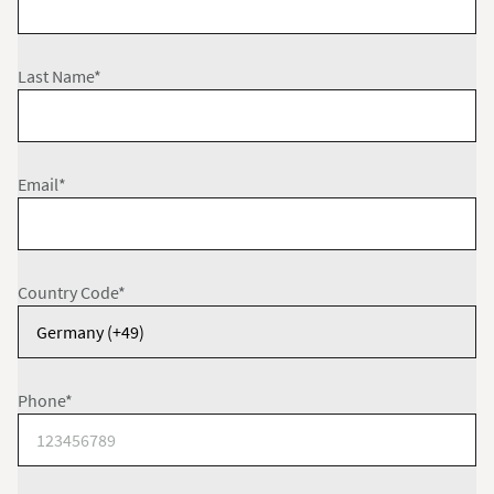
Last Name*
Email*
Country Code*
Phone*