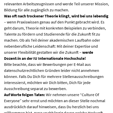
relevanten Arbeitszeugnissen und werde Teil unserer Mission,
Bildung für alle zugänglich zu machen.
Was oft nach trockener Theorie klingt, wird bei uns lebendig
– wenn Praxiswissen genau auf den Punkt gebracht wird. Es
geht darum, Theorie mit konkreten Beispielen zu verbinden,
Talente zu fördern und Studierende für die Zukunft fit zu
machen. Ob als Teil deiner akademischen Laufbahn oder
nebenberufliche Leidenschaft: Mit deiner Expertise und
unserer Flexibilität gestalten wir die Zukunft –
werde
Dozent:in an der IU Internationale Hochschule!
Bitte beachte, dass wir Bewerbungen per E-Mail aus
datenschutzrechtlichen Gründen leider nicht annehmen
können. Falls Du Dich für mehrere Stellenausschreibungen
interessierst, möchten wir Dich bitten, Dich für jede
Ausschreibung separat zu bewerben.
Auf Worte folgen Taten:
Wir nehmen unsere “Culture Of
Everyone” sehr ernst und möchten an dieser Stelle nochmal
ausdrücklich darauf hinweisen, dass Du herzlich bei uns
willkommen bist, ganz unabhängig davon welche Herkunft,