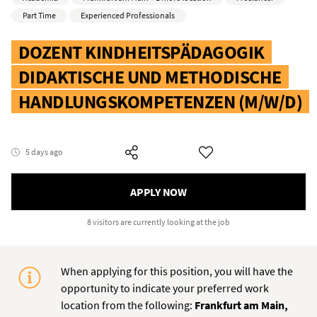
Part Time
Experienced Professionals
DOZENT KINDHEITSPÄDAGOGIK
DIDAKTISCHE UND METHODISCHE
HANDLUNGSKOMPETENZEN (M/W/D)
5 days ago
APPLY NOW
8 visitors
are currently looking at the job
When applying for this position, you will have the
opportunity to indicate your preferred work
location from the following:
Frankfurt am Main,