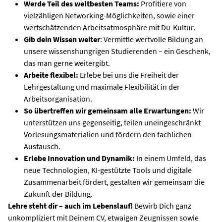
Werde Teil des weltbesten Teams:
Profitiere von
vielzähligen Networking-Möglichkeiten, sowie einer
wertschätzenden Arbeitsatmosphäre mit Du-Kultur.
Gib dein Wissen weiter
: Vermittle wertvolle Bildung an
unsere wissenshungrigen Studierenden – ein Geschenk,
das man gerne weitergibt.
Arbeite flexibel:
Erlebe bei uns die Freiheit der
Lehrgestaltung und maximale Flexibilität in der
Arbeitsorganisation.
So übertreffen wir gemeinsam alle Erwartungen:
Wir
unterstützen uns gegenseitig, teilen uneingeschränkt
Vorlesungsmaterialien und fördern den fachlichen
Austausch.
Erlebe Innovation und Dynamik:
In einem Umfeld, das
neue Technologien, KI-gestützte Tools und digitale
Zusammenarbeit fördert, gestalten wir gemeinsam die
Zukunft der Bildung.
Lehre steht dir – auch im Lebenslauf!
Bewirb Dich ganz
unkompliziert mit Deinem CV, etwaigen Zeugnissen sowie