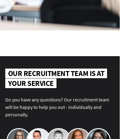
OUR RECRUITMENT TEAM IS AT
YOUR SERVICE
Do you have any questions? Our recruitment team
will be happy to help you out - individually and
personally.