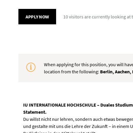
APPLY NOW
10 visitors
are currently looking at 
When applying for this position, you will hav
location from the following:
Berlin, Aachen,
IU INTERNATIONALE HOCHSCHULE – Duales Studium – We
Statement.
Du willst nicht nur lehren, sondern auch etwas beweg
und gestalte mit uns die Lehre der Zukunft – in einem 