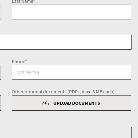
Last Name*
Phone*
Other optional documents (PDFs, max. 5 MB each)
UPLOAD DOCUMENTS