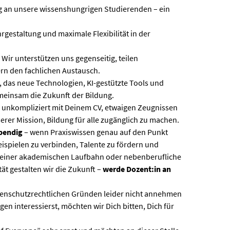
ung an unsere wissenshungrigen Studierenden – ein
hrgestaltung und maximale Flexibilität in der
Wir unterstützen uns gegenseitig, teilen
rn den fachlichen Austausch.
 das neue Technologien, KI-gestützte Tools und
emeinsam die Zukunft der Bildung.
 unkompliziert mit Deinem CV, etwaigen Zeugnissen
rer Mission, Bildung für alle zugänglich zu machen.
ebendig
– wenn Praxiswissen genau auf den Punkt
eispielen zu verbinden, Talente zu fördern und
l deiner akademischen Laufbahn oder nebenberufliche
tät gestalten wir die Zukunft –
werde Dozent:in an
atenschutzrechtlichen Gründen leider nicht annehmen
en interessierst, möchten wir Dich bitten, Dich für