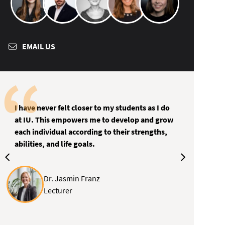
EMAIL US
I have never felt closer to my students as I do
at IU. This empowers me to develop and grow
each individual according to their strengths,
abilities, and life goals.
Dr. Jasmin Franz
Lecturer