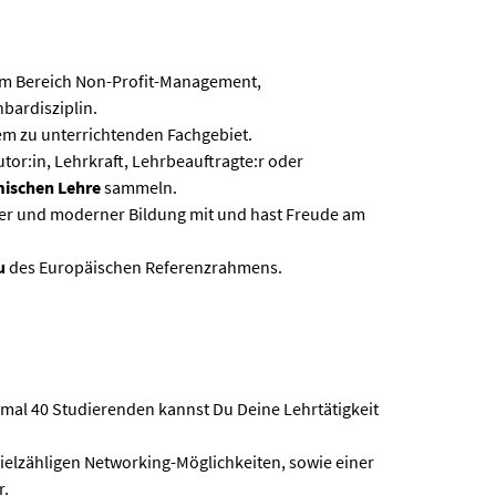
m Bereich Non-Profit-Management,
bardisziplin.
em zu unterrichtenden Fachgebiet.
Tutor:in, Lehrkraft, Lehrbeauftragte:r oder
ischen Lehre
sammeln.
aler und moderner Bildung mit und hast Freude am
u
des Europäischen Referenzrahmens.
imal 40 Studierenden kannst Du Deine Lehrtätigkeit
vielzähligen Networking-Möglichkeiten, sowie einer
r.