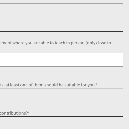
ement where you are able to teach in person (only close to
s, at least one of them should be suitable for you.*
 contributions?*