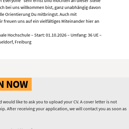
 Everyone” sehr ernst und möchten an dieser Stelle
ich bei uns willkommen bist, ganz unabhängig davon
lle Orientierung Du mitbringst. Auch mit
r freuen uns auf ein vielfältiges Miteinander hier an
nale Hochschule – Start: 01.10.2026 – Umfang: 36 UE –
eldorf, Freiburg
ON NOW
 would like to ask you to upload your CV. A cover letter is not
ip. After receiving your application, we will contact you as soon as