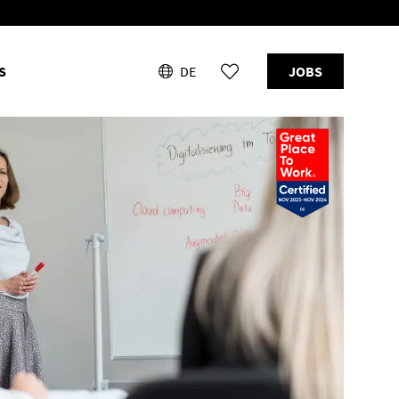
S
DE
JOBS