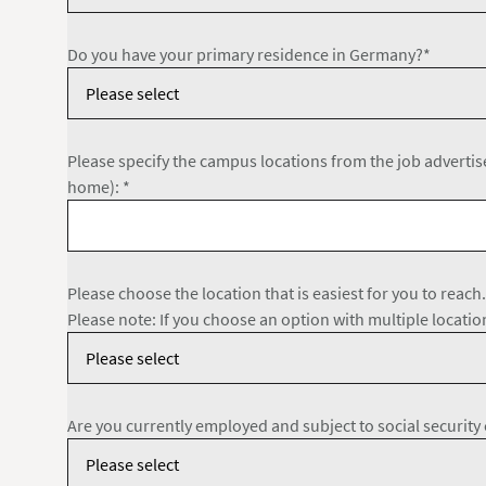
Do you have your primary residence in Germany?*
Please specify the campus locations from the job advertis
home): *
Please choose the location that is easiest for you to reach.
Please note: If you choose an option with multiple location
Are you currently employed and subject to social security