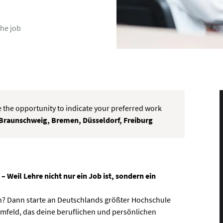
the job
e the opportunity to indicate your preferred work
 Braunschweig, Bremen, Düsseldorf, Freiburg
il Lehre nicht nur ein Job ist, sondern ein
en? Dann starte an Deutschlands größter Hochschule
Umfeld, das deine beruflichen und persönlichen