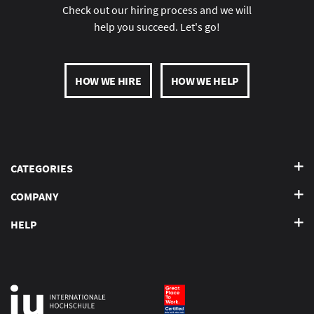
Check out our hiring process and we will
help you succeed. Let's go!
HOW WE HIRE
HOW WE HELP
CATEGORIES
COMPANY
HELP