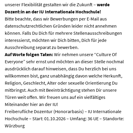
unserer Flexibilität gestalten wir die Zukunft –
werde
Dozent:in an der IU Internationale Hochschule!
Bitte beachte, dass wir Bewerbungen per E-Mail aus
datenschutzrechtlichen Gründen leider nicht annehmen
können. Falls Du Dich für mehrere Stellenausschreibungen
interessierst, möchten wir Dich bitten, Dich für jede
Ausschreibung separat zu bewerben.
Auf Worte folgen Taten:
Wir nehmen unsere “Culture Of
Everyone” sehr ernst und möchten an dieser Stelle nochmal
ausdrücklich darauf hinweisen, dass Du herzlich bei uns
willkommen bist, ganz unabhängig davon welche Herkunft,
Religion, Geschlecht, Alter oder sexuelle Orientierung Du
mitbringst. Auch mit Beeinträchtigung stehen Dir unsere
Türen weit offen. Wir freuen uns auf ein vielfältiges
Miteinander hier an der IU!
Freiberufliche Dozentur (Honorarbasis) – IU Internationale
Hochschule – Start: 01.10.2026 – Umfang: 36 UE – Standorte:
Würzburg