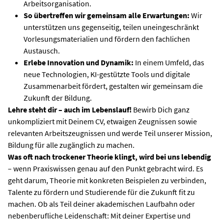
Arbeitsorganisation.
So übertreffen wir gemeinsam alle Erwartungen:
Wir
unterstützen uns gegenseitig, teilen uneingeschränkt
Vorlesungsmaterialien und fördern den fachlichen
Austausch.
Erlebe Innovation und Dynamik:
In einem Umfeld, das
neue Technologien, KI-gestützte Tools und digitale
Zusammenarbeit fördert, gestalten wir gemeinsam die
Zukunft der Bildung.
Lehre steht dir – auch im Lebenslauf!
Bewirb Dich ganz
unkompliziert mit Deinem CV, etwaigen Zeugnissen sowie
relevanten Arbeitszeugnissen und werde Teil unserer Mission,
Bildung für alle zugänglich zu machen.
Was oft nach trockener Theorie klingt, wird bei uns lebendig
– wenn Praxiswissen genau auf den Punkt gebracht wird. Es
geht darum, Theorie mit konkreten Beispielen zu verbinden,
Talente zu fördern und Studierende für die Zukunft fit zu
machen. Ob als Teil deiner akademischen Laufbahn oder
nebenberufliche Leidenschaft: Mit deiner Expertise und