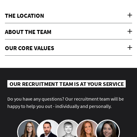
THE LOCATION
ABOUT THE TEAM
OUR CORE VALUES
OUR RECRUITMENT TEAM IS AT YOUR SERVICE
Do you have any questions? Our recruitment team will be
happy to help you out - individually and personally.