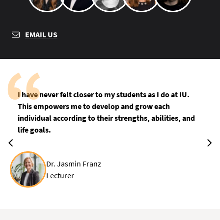
EMAIL US
I have never felt closer to my students as I do at IU.
This empowers me to develop and grow each
individual according to their strengths, abilities, and
life goals.
Dr. Jasmin Franz
Lecturer