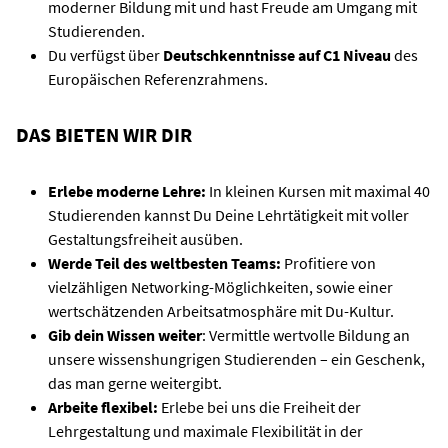
moderner Bildung mit und hast Freude am Umgang mit
Studierenden.
Du verfügst über
Deutschkenntnisse auf C1 Niveau
des
Europäischen Referenzrahmens.
DAS BIETEN WIR DIR
Erlebe moderne Lehre:
In kleinen Kursen mit maximal 40
Studierenden kannst Du Deine Lehrtätigkeit mit voller
Gestaltungsfreiheit ausüben.
Werde Teil des weltbesten Teams:
Profitiere von
vielzähligen Networking-Möglichkeiten, sowie einer
wertschätzenden Arbeitsatmosphäre mit Du-Kultur.
Gib dein Wissen weiter
: Vermittle wertvolle Bildung an
unsere wissenshungrigen Studierenden – ein Geschenk,
das man gerne weitergibt.
Arbeite flexibel:
Erlebe bei uns die Freiheit der
Lehrgestaltung und maximale Flexibilität in der