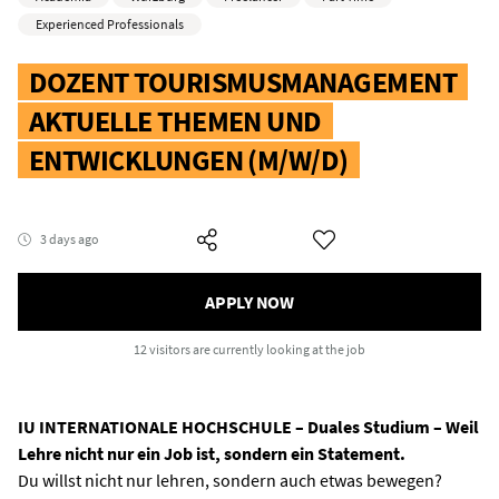
Experienced Professionals
DOZENT TOURISMUSMANAGEMENT
AKTUELLE THEMEN UND
ENTWICKLUNGEN (M/W/D)
3 days ago
APPLY NOW
12 visitors
are currently looking at the job
IU INTERNATIONALE HOCHSCHULE – Duales Studium – Weil
Lehre nicht nur ein Job ist, sondern ein Statement.
Du willst nicht nur lehren, sondern auch etwas bewegen?