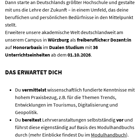
Dann starte an Deutschlands größter Hochschule und gestalte
mit uns die Lehre der Zukunft – in einem Umfeld, das deine
beruflichen und persönlichen Bedürfnisse in den Mittelpunkt
stellt.
Erweitere unsere akademische Welt deutschlandweit am
unserem Campus in
Würzburg
als
freiberufliche:r Dozent:in
auf
Honorarbasis
im
Dualen Studium
mit
36
Unterrichtseinheiten
ab dem
01.10.2026
.
DAS ERWARTET DICH
Du
vermittelst
wissenschaftlich fundierte Kenntnisse mit
hohem Praxisbezug, z.B. für die Themen Trends,
Entwicklungen im Tourismus, Digitalisierung und
Geopolitik.
Du
bereitest
Lehrveranstaltungen selbstständig
vor
und
führst diese eigenständig auf Basis des Modulhandbuchs
durch (mehr Einblicke findest Du im
Modulhandbuch
).