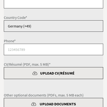
Country Code*
Phone*
CV/Résumé (PDF, max. 5 MB)*
UPLOAD CV/RÉSUMÉ
Other optional documents (PDFs, max. 5 MB each)
UPLOAD DOCUMENTS