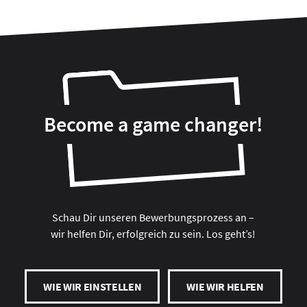
Become a game changer!
Schau Dir unseren Bewerbungsprozess an –
wir helfen Dir, erfolgreich zu sein. Los geht’s!
WIE WIR EINSTELLEN
WIE WIR HELFEN