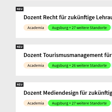
NEU
Dozent Recht für zukünftige Lehra
Academia
Augsburg + 27 weitere Standorte
NEU
Dozent Tourismusmanagement für 
Academia
Augsburg + 26 weitere Standorte
NEU
Dozent Mediendesign für zukünftig
Academia
Augsburg + 27 weitere Standorte