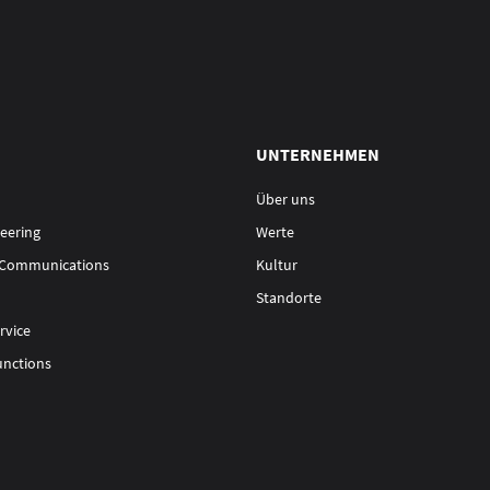
UNTERNEHMEN
Über uns
eering
Werte
 Communications
Kultur
Standorte
rvice
unctions