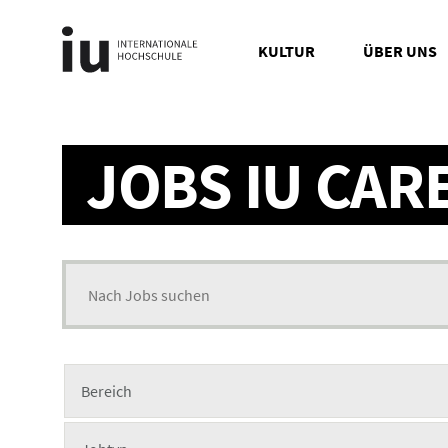
KULTUR
ÜBER UNS
Search status updates
JOBS IU CAR
Search for jobs
Bereich