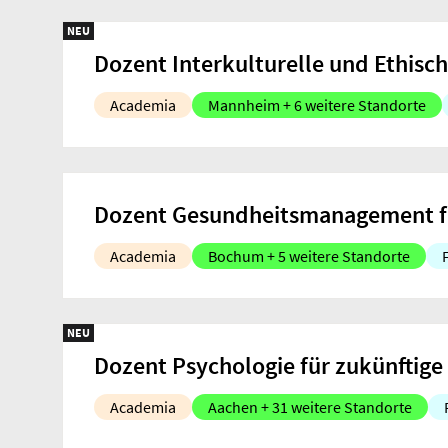
NEU
Dozent Interkulturelle und Ethi
Academia
Mannheim + 6 weitere Standorte
Dozent Gesundheitsmanagement fü
Academia
Bochum + 5 weitere Standorte
NEU
Dozent Psychologie für zukünftige
Academia
Aachen + 31 weitere Standorte