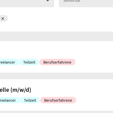
Seniorität
reelancer
Teilzeit
Berufserfahrene
elle (m/w/d)
reelancer
Teilzeit
Berufserfahrene