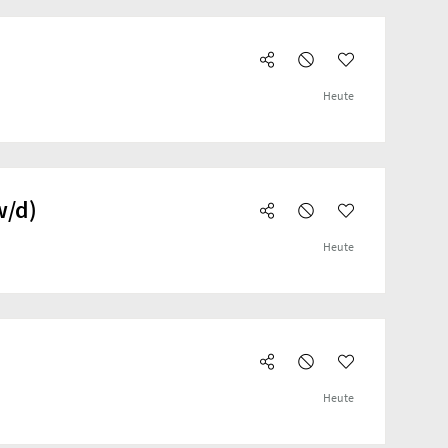
Heute
w/d)
Heute
Heute