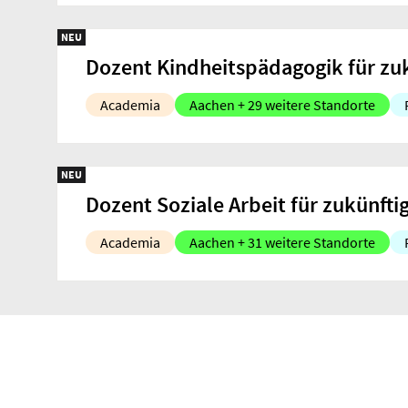
NEU
Dozent Kindheitspädagogik für zuk
Academia
Aachen + 29 weitere Standorte
NEU
Dozent Soziale Arbeit für zukünfti
Academia
Aachen + 31 weitere Standorte