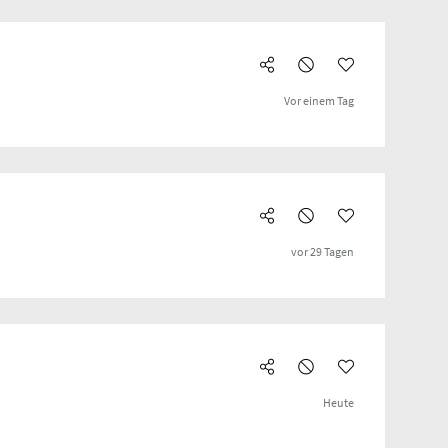
Vor einem Tag
vor 29 Tagen
Heute