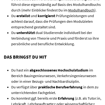
führst diese eigenständig auf Basis des Modulhandbuchs
durch (mehr Einblicke findest Du im
Modulhandbuch
).
Du
erstellst
und
korrigierst
Prüfungsleistungen und
achtest darauf, dass die Prüfungen den Modulzielen
entsprechend gestaltet sind.
Du
unterstützt
dual Studierende individuell bei der
Verbindung von Theorie und Praxis und förderst so ihre
persönliche und berufliche Entwicklung.
DAS BRINGST DU MIT
Du hast ein
abgeschlossenes Hochschulstudium
im
Bereich Bauingenieurwesen, Verkehrsingenieurwesen
oder in einer Bezugs- und Nachbardisziplin.
Du verfügst über
praktische Berufserfahrung
in dem zu
unterrichtenden Fachgebiet.
Du konntest ggf. bereits erste
Erfahrung
(z.B. als Tutor:in,
Lehrkraft, Lehrbeauftragte:r oder wissenschaftliche:r