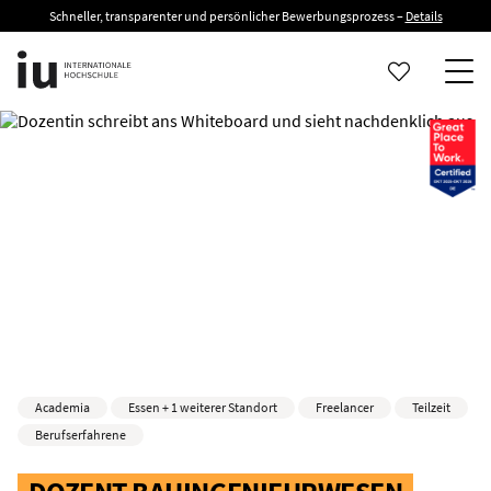
Schneller, transparenter und persönlicher Bewerbungsprozess –
Details
Academia
Essen + 1 weiterer Standort
Freelancer
Teilzeit
Berufserfahrene