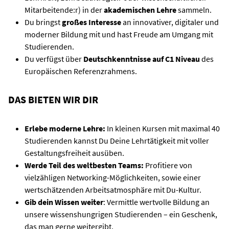
Mitarbeitende:r) in der
akademischen Lehre
sammeln.
Du bringst
großes Interesse
an innovativer, digitaler und
moderner Bildung mit und hast Freude am Umgang mit
Studierenden.
Du verfügst über
Deutschkenntnisse auf C1 Niveau
des
Europäischen Referenzrahmens.
DAS BIETEN WIR DIR
Erlebe moderne Lehre:
In kleinen Kursen mit maximal 40
Studierenden kannst Du Deine Lehrtätigkeit mit voller
Gestaltungsfreiheit ausüben.
Werde Teil des weltbesten Teams:
Profitiere von
vielzähligen Networking-Möglichkeiten, sowie einer
wertschätzenden Arbeitsatmosphäre mit Du-Kultur.
Gib dein Wissen weiter
: Vermittle wertvolle Bildung an
unsere wissenshungrigen Studierenden – ein Geschenk,
das man gerne weitergibt.