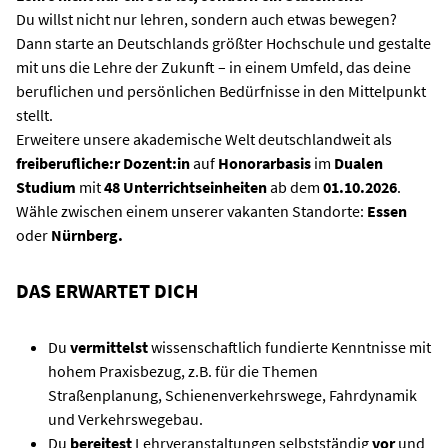
Du willst nicht nur lehren, sondern auch etwas bewegen?
Dann starte an Deutschlands größter Hochschule und gestalte
mit uns die Lehre der Zukunft – in einem Umfeld, das deine
beruflichen und persönlichen Bedürfnisse in den Mittelpunkt
stellt.
Erweitere unsere akademische Welt deutschlandweit als
freiberufliche:r Dozent:in
auf
Honorarbasis
im
Dualen
Studium
mit
48
Unterrichtseinheiten
ab dem
01.10.2026
.
Wähle zwischen einem unserer vakanten Standorte:
Essen
oder
Nürnberg
.
DAS ERWARTET DICH
Du
vermittelst
wissenschaftlich fundierte Kenntnisse mit
hohem Praxisbezug, z.B. für die Themen
Straßenplanung, Schienenverkehrswege, Fahrdynamik
und Verkehrswegebau.
Du
bereitest
Lehrveranstaltungen selbstständig
vor
und