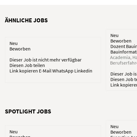
ÄHNLICHE JOBS
Neu
Beworben
Neu
Dozent Baui
Beworben
Bauinformat
Academia
H
Dieser Job ist nicht mehr verfügbar
Berufserfah
Diesen Job teilen
Link kopieren
E-Mail
WhatsApp
Linkedin
Dieser Job i
Diesen Job t
Link kopier
SPOTLIGHT JOBS
Neu
Neu
Beworben