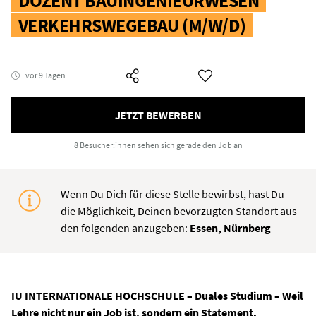
DOZENT BAUINGENIEURWESEN
VERKEHRSWEGEBAU (M/W/D)
vor 9 Tagen
JETZT BEWERBEN
8 Besucher:innen
sehen sich gerade den Job an
Wenn Du Dich für diese Stelle bewirbst, hast Du
die Möglichkeit, Deinen bevorzugten Standort aus
den folgenden anzugeben:
Essen, Nürnberg
IU INTERNATIONALE HOCHSCHULE – Duales Studium – Weil
Lehre nicht nur ein Job ist, sondern ein Statement.