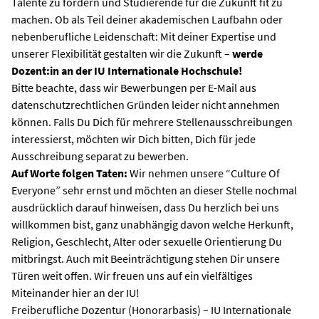
Talente zu fördern und Studierende für die Zukunft fit zu
machen. Ob als Teil deiner akademischen Laufbahn oder
nebenberufliche Leidenschaft: Mit deiner Expertise und
unserer Flexibilität gestalten wir die Zukunft –
werde
Dozent:in an der IU Internationale Hochschule!
Bitte beachte, dass wir Bewerbungen per E-Mail aus
datenschutzrechtlichen Gründen leider nicht annehmen
können. Falls Du Dich für mehrere Stellenausschreibungen
interessierst, möchten wir Dich bitten, Dich für jede
Ausschreibung separat zu bewerben.
Auf Worte folgen Taten:
Wir nehmen unsere “Culture Of
Everyone” sehr ernst und möchten an dieser Stelle nochmal
ausdrücklich darauf hinweisen, dass Du herzlich bei uns
willkommen bist, ganz unabhängig davon welche Herkunft,
Religion, Geschlecht, Alter oder sexuelle Orientierung Du
mitbringst. Auch mit Beeinträchtigung stehen Dir unsere
Türen weit offen. Wir freuen uns auf ein vielfältiges
Miteinander hier an der IU!
Freiberufliche Dozentur (Honorarbasis) – IU Internationale