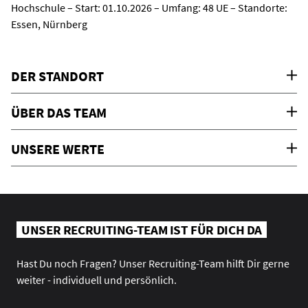
Hochschule – Start: 01.10.2026 – Umfang: 48 UE – Standorte:
Essen, Nürnberg
DER STANDORT
ÜBER DAS TEAM
UNSERE WERTE
UNSER RECRUITING-TEAM IST FÜR DICH DA
Hast Du noch Fragen? Unser Recruiting-Team hilft Dir gerne
weiter - individuell und persönlich.