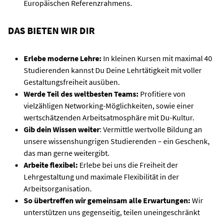
Europäischen Referenzrahmens.
DAS BIETEN WIR DIR
Erlebe moderne Lehre:
In kleinen Kursen mit maximal 40
Studierenden kannst Du Deine Lehrtätigkeit mit voller
Gestaltungsfreiheit ausüben.
Werde Teil des weltbesten Teams:
Profitiere von
vielzähligen Networking-Möglichkeiten, sowie einer
wertschätzenden Arbeitsatmosphäre mit Du-Kultur.
Gib dein Wissen weiter
: Vermittle wertvolle Bildung an
unsere wissenshungrigen Studierenden – ein Geschenk,
das man gerne weitergibt.
Arbeite flexibel:
Erlebe bei uns die Freiheit der
Lehrgestaltung und maximale Flexibilität in der
Arbeitsorganisation.
So übertreffen wir gemeinsam alle Erwartungen:
Wir
unterstützen uns gegenseitig, teilen uneingeschränkt