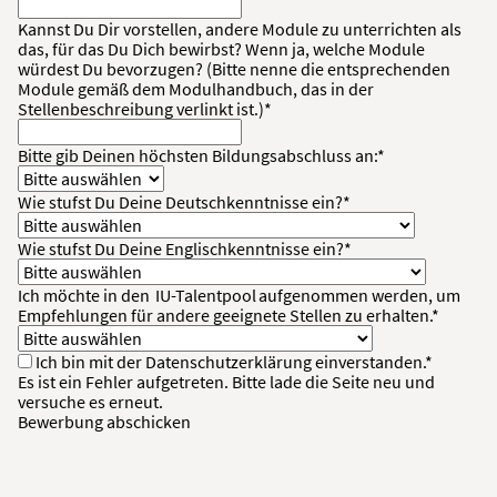
Kannst Du Dir vorstellen, andere Module zu unterrichten als
das, für das Du Dich bewirbst? Wenn ja, welche Module
würdest Du bevorzugen? (Bitte nenne die entsprechenden
Module gemäß dem Modulhandbuch, das in der
Stellenbeschreibung verlinkt ist.)*
Bitte gib Deinen höchsten Bildungsabschluss an:*
Wie stufst Du Deine Deutschkenntnisse ein?*
Wie stufst Du Deine Englischkenntnisse ein?*
Ich möchte in den
IU-Talentpool
aufgenommen werden, um
Empfehlungen für andere geeignete Stellen zu erhalten.*
Ich bin mit der
Datenschutzerklärung
einverstanden.*
Es ist ein Fehler aufgetreten. Bitte lade die Seite neu und
versuche es erneut.
Bewerbung abschicken