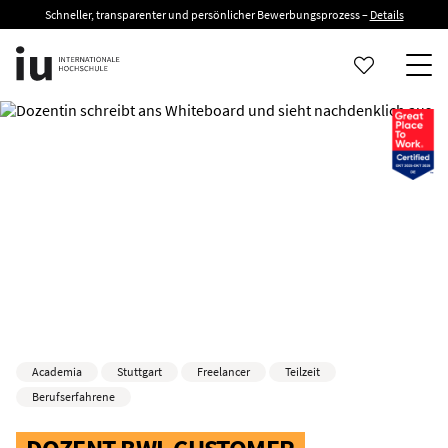
Schneller, transparenter und persönlicher Bewerbungsprozess –
Details
Academia
Stuttgart
Freelancer
Teilzeit
Berufserfahrene