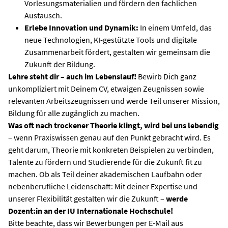
Vorlesungsmaterialien und fördern den fachlichen
Austausch.
Erlebe Innovation und Dynamik:
In einem Umfeld, das
neue Technologien, KI-gestützte Tools und digitale
Zusammenarbeit fördert, gestalten wir gemeinsam die
Zukunft der Bildung.
Lehre steht dir – auch im Lebenslauf!
Bewirb Dich ganz
unkompliziert mit Deinem CV, etwaigen Zeugnissen sowie
relevanten Arbeitszeugnissen und werde Teil unserer Mission,
Bildung für alle zugänglich zu machen.
Was oft nach trockener Theorie klingt, wird bei uns lebendig
– wenn Praxiswissen genau auf den Punkt gebracht wird. Es
geht darum, Theorie mit konkreten Beispielen zu verbinden,
Talente zu fördern und Studierende für die Zukunft fit zu
machen. Ob als Teil deiner akademischen Laufbahn oder
nebenberufliche Leidenschaft: Mit deiner Expertise und
unserer Flexibilität gestalten wir die Zukunft –
werde
Dozent:in an der IU Internationale Hochschule!
Bitte beachte, dass wir Bewerbungen per E-Mail aus