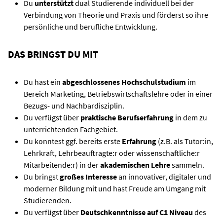
Du
unterstützt
dual Studierende individuell bei der
Verbindung von Theorie und Praxis und förderst so ihre
persönliche und berufliche Entwicklung.
DAS BRINGST DU MIT
Du hast ein
abgeschlossenes Hochschulstudium
im
Bereich Marketing, Betriebswirtschaftslehre oder in einer
Bezugs- und Nachbardisziplin.
Du verfügst über
praktische Berufserfahrung
in dem zu
unterrichtenden Fachgebiet.
Du konntest ggf. bereits erste
Erfahrung
(z.B. als Tutor:in,
Lehrkraft, Lehrbeauftragte:r oder wissenschaftliche:r
Mitarbeitende:r) in der
akademischen Lehre
sammeln.
Du bringst
großes Interesse
an innovativer, digitaler und
moderner Bildung mit und hast Freude am Umgang mit
Studierenden.
Du verfügst über
Deutschkenntnisse auf C1 Niveau
des