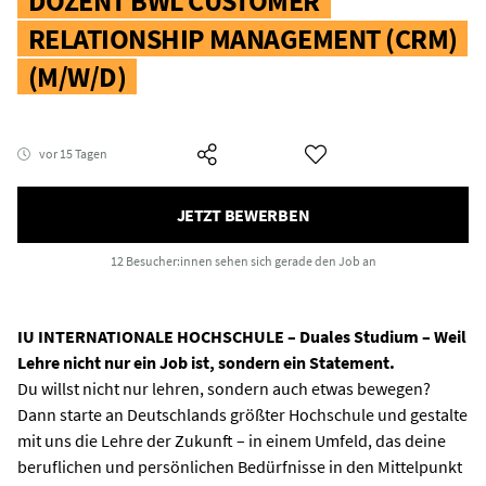
DOZENT BWL CUSTOMER
RELATIONSHIP MANAGEMENT (CRM)
(M/W/D)
vor 15 Tagen
JETZT BEWERBEN
12 Besucher:innen
sehen sich gerade den Job an
IU INTERNATIONALE HOCHSCHULE – Duales Studium – Weil
Lehre nicht nur ein Job ist, sondern ein Statement.
Du willst nicht nur lehren, sondern auch etwas bewegen?
Dann starte an Deutschlands größter Hochschule und gestalte
mit uns die Lehre der Zukunft – in einem Umfeld, das deine
beruflichen und persönlichen Bedürfnisse in den Mittelpunkt