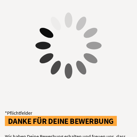
*Pflichtfelder
DANKE FÜR DEINE BEWERBUNG
Wir haben Deine Bewerbung erhalten und freuen uns, dass