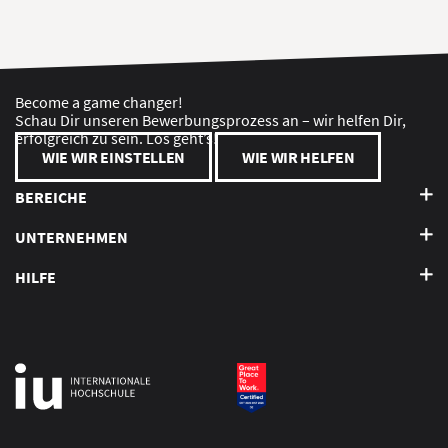
Become a game changer!
Schau Dir unseren Bewerbungsprozess an – wir helfen Dir,
erfolgreich zu sein. Los geht’s!
WIE WIR EINSTELLEN
WIE WIR HELFEN
BEREICHE
UNTERNEHMEN
HILFE