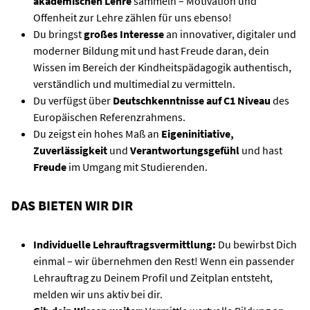
akademischen Lehre
sammeln – Motivation und
Offenheit zur Lehre zählen für uns ebenso!
Du bringst
großes Interesse
an innovativer, digitaler und
moderner Bildung mit und hast Freude daran, dein
Wissen im Bereich der Kindheitspädagogik authentisch,
verständlich und multimedial zu vermitteln.
Du verfügst über
Deutschkenntnisse auf C1 Niveau
des
Europäischen Referenzrahmens.
Du zeigst ein hohes Maß an
Eigeninitiative,
Zuverlässigkeit
und
Verantwortungsgefühl
und hast
Freude
im Umgang mit Studierenden.
DAS BIETEN WIR DIR
Individuelle Lehrauftragsvermittlung:
Du bewirbst Dich
einmal – wir übernehmen den Rest! Wenn ein passender
Lehrauftrag zu Deinem Profil und Zeitplan entsteht,
melden wir uns aktiv bei dir.