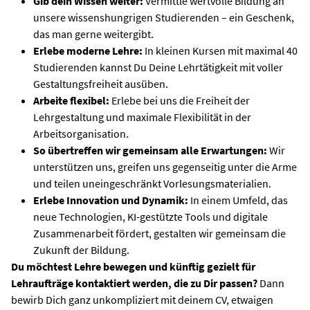
Gib dein Wissen weiter:
Vermittle wertvolle Bildung an
unsere wissenshungrigen Studierenden – ein Geschenk,
das man gerne weitergibt.
Erlebe moderne Lehre:
In kleinen Kursen mit maximal 40
Studierenden kannst Du Deine Lehrtätigkeit mit voller
Gestaltungsfreiheit ausüben.
Arbeite flexibel:
Erlebe bei uns die Freiheit der
Lehrgestaltung und maximale Flexibilität in der
Arbeitsorganisation.
So übertreffen wir gemeinsam alle Erwartungen:
Wir
unterstützen uns, greifen uns gegenseitig unter die Arme
und teilen uneingeschränkt Vorlesungsmaterialien.
Erlebe Innovation und Dynamik:
In einem Umfeld, das
neue Technologien, KI-gestützte Tools und digitale
Zusammenarbeit fördert, gestalten wir gemeinsam die
Zukunft der Bildung.
Du möchtest Lehre bewegen und künftig gezielt für
Lehraufträge kontaktiert werden, die zu Dir passen?
Dann
bewirb Dich ganz unkompliziert mit deinem CV, etwaigen