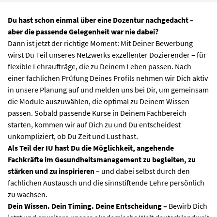
Du hast schon einmal über eine Dozentur nachgedacht –
aber die passende Gelegenheit war nie dabei?
Dann ist jetzt der richtige Moment: Mit Deiner Bewerbung
wirst Du Teil unseres Netzwerks exzellenter Dozierender – für
flexible Lehraufträge, die zu Deinem Leben passen. Nach
einer fachlichen Prüfung Deines Profils nehmen wir Dich aktiv
in unsere Planung auf und melden uns bei Dir, um gemeinsam
die Module auszuwählen, die optimal zu Deinem Wissen
passen. Sobald passende Kurse in Deinem Fachbereich
starten, kommen wir auf Dich zu und Du entscheidest
unkompliziert, ob Du Zeit und Lust hast.
Als Teil der IU hast Du die Möglichkeit, angehende
Fachkräfte im Gesundheitsmanagement zu begleiten, zu
stärken und zu inspirieren
– und dabei selbst durch den
fachlichen Austausch und die sinnstiftende Lehre persönlich
zu wachsen.
Dein Wissen. Dein Timing. Deine Entscheidung –
Bewirb Dich