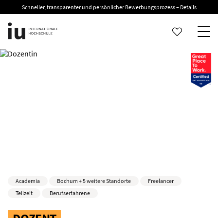
Schneller, transparenter und persönlicher Bewerbungsprozess –
Details
Academia
Bochum + 5 weitere Standorte
Freelancer
Teilzeit
Berufserfahrene