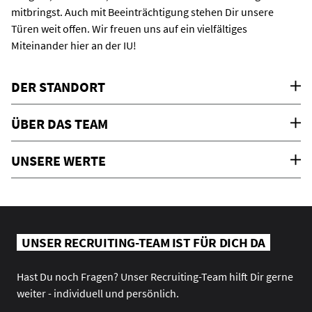
mitbringst. Auch mit Beeinträchtigung stehen Dir unsere
Türen weit offen. Wir freuen uns auf ein vielfältiges
Miteinander hier an der IU!
DER STANDORT
ÜBER DAS TEAM
UNSERE WERTE
UNSER RECRUITING-TEAM IST FÜR DICH DA
Hast Du noch Fragen? Unser Recruiting-Team hilft Dir gerne
weiter - individuell und persönlich.