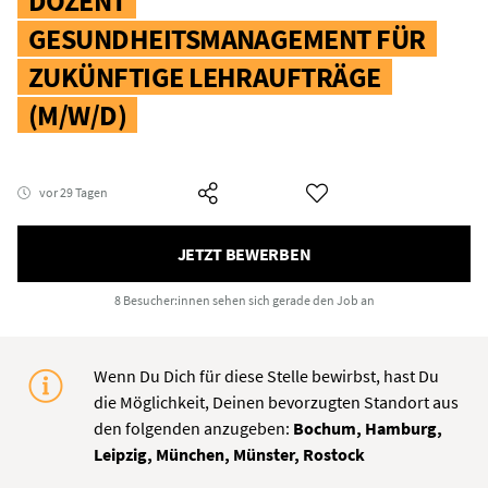
DOZENT
GESUNDHEITSMANAGEMENT FÜR
ZUKÜNFTIGE LEHRAUFTRÄGE
(M/W/D)
vor 29 Tagen
JETZT BEWERBEN
8 Besucher:innen
sehen sich gerade den Job an
Wenn Du Dich für diese Stelle bewirbst, hast Du
die Möglichkeit, Deinen bevorzugten Standort aus
den folgenden anzugeben:
Bochum, Hamburg,
Leipzig, München, Münster, Rostock