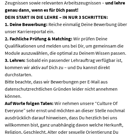
Zeugnissen sowie relevanten Arbeitszeugnissen –
und lehre
genau dann, wenn es für Dich passt!
DEIN START IN DIE LEHRE – IN NUR 3 SCHRITTEN:
1. Deine Bewerbung:
Reiche einmalig Deine Bewerbung über
unser Karriereportal ein.
2. Fachliche Prüfung & Matching:
Wir prüfen Deine
Qualifikationen und melden uns bei Dir, um gemeinsam die
Module auszuwählen, die optimal zu Deinem Wissen passen.
3. Lehren:
Sobald ein passender Lehrauftrag verfügbar ist,
kommen wir aktiv auf Dich zu – und Du kannst direkt
durchstarten.
Bitte beachte, dass wir Bewerbungen per E-Mail aus
datenschutzrechtlichen Gründen leider nicht annehmen
können.
Auf Worte folgen Taten:
Wir nehmen unsere “Culture Of
Everyone” sehr ernst und möchten an dieser Stelle nochmal
ausdrücklich darauf hinweisen, dass Du herzlich bei uns
willkommen bist, ganz unabhängig davon welche Herkunft,
Religion, Geschlecht, Alter oder sexuelle Orientierung Du