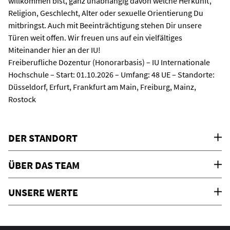
willkommen bist, ganz unabhängig davon welche Herkunft,
Religion, Geschlecht, Alter oder sexuelle Orientierung Du
mitbringst. Auch mit Beeinträchtigung stehen Dir unsere
Türen weit offen. Wir freuen uns auf ein vielfältiges
Miteinander hier an der IU!
Freiberufliche Dozentur (Honorarbasis) – IU Internationale
Hochschule – Start: 01.10.2026 – Umfang: 48 UE – Standorte:
Düsseldorf, Erfurt, Frankfurt am Main, Freiburg, Mainz,
Rostock
DER STANDORT
ÜBER DAS TEAM
UNSERE WERTE