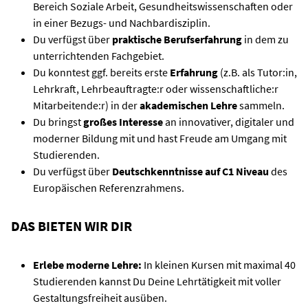
Bereich Soziale Arbeit, Gesundheitswissenschaften oder
in einer Bezugs- und Nachbardisziplin.
Du verfügst über
praktische Berufserfahrung
in dem zu
unterrichtenden Fachgebiet.
Du konntest ggf. bereits erste
Erfahrung
(z.B. als Tutor:in,
Lehrkraft, Lehrbeauftragte:r oder wissenschaftliche:r
Mitarbeitende:r) in der
akademischen Lehre
sammeln.
Du bringst
großes Interesse
an innovativer, digitaler und
moderner Bildung mit und hast Freude am Umgang mit
Studierenden.
Du verfügst über
Deutschkenntnisse auf C1 Niveau
des
Europäischen Referenzrahmens.
DAS BIETEN WIR DIR
Erlebe moderne Lehre:
In kleinen Kursen mit maximal 40
Studierenden kannst Du Deine Lehrtätigkeit mit voller
Gestaltungsfreiheit ausüben.