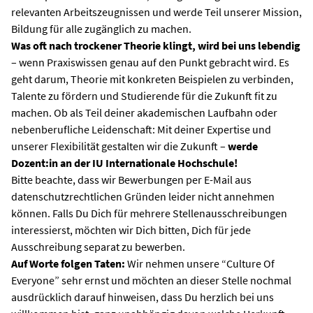
relevanten Arbeitszeugnissen und werde Teil unserer Mission,
Bildung für alle zugänglich zu machen.
Was oft nach trockener Theorie klingt, wird bei uns lebendig
– wenn Praxiswissen genau auf den Punkt gebracht wird. Es
geht darum, Theorie mit konkreten Beispielen zu verbinden,
Talente zu fördern und Studierende für die Zukunft fit zu
machen. Ob als Teil deiner akademischen Laufbahn oder
nebenberufliche Leidenschaft: Mit deiner Expertise und
unserer Flexibilität gestalten wir die Zukunft –
werde
Dozent:in an der IU Internationale Hochschule!
Bitte beachte, dass wir Bewerbungen per E-Mail aus
datenschutzrechtlichen Gründen leider nicht annehmen
können. Falls Du Dich für mehrere Stellenausschreibungen
interessierst, möchten wir Dich bitten, Dich für jede
Ausschreibung separat zu bewerben.
Auf Worte folgen Taten:
Wir nehmen unsere “Culture Of
Everyone” sehr ernst und möchten an dieser Stelle nochmal
ausdrücklich darauf hinweisen, dass Du herzlich bei uns