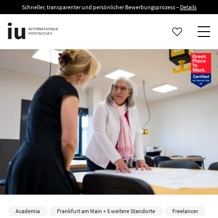
Schneller, transparenter und persönlicher Bewerbungsprozess –
Details
Academia
Frankfurt am Main + 5 weitere Standorte
Freelancer