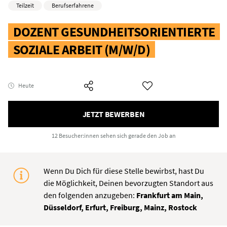
Teilzeit
Berufserfahrene
DOZENT GESUNDHEITSORIENTIERTE
SOZIALE ARBEIT (M/W/D)
Heute
JETZT BEWERBEN
12 Besucher:innen
sehen sich gerade den Job an
Wenn Du Dich für diese Stelle bewirbst, hast Du
die Möglichkeit, Deinen bevorzugten Standort aus
den folgenden anzugeben:
Frankfurt am Main,
Düsseldorf, Erfurt, Freiburg, Mainz, Rostock