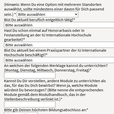
(Hinweis: Wenn Du eine Option mit mehreren Standorten
auswählst, sollte mindestens einer davon für Dich passend
sein.) *
Bist Du aktuell beruflich entgeltlich tätig?*
Hast Du schon einmal auf Honorarbasis oder in
Festanstellung an der IU Internationale Hochschule
gearbeitet?*
Bist Du aktuell bei einem Praxispartner der IU Internationale
Hochschule beschäftigt?*
An welchen der folgenden Werktage kannst du unterrichten?
(Montag, Dienstag, Mittwoch, Donnerstag, Freitag)*
Kannst Du Dir vorstellen, andere Module zu unterrichten als
das, für das Du Dich bewirbst? Wenn ja, welche Module
würdest Du bevorzugen? (Bitte nenne die entsprechenden
Module gemäß dem Modulhandbuch, das in der
Stellenbeschreibung verlinkt ist.)*
Bitte gib Deinen höchsten Bildungsabschluss an:*