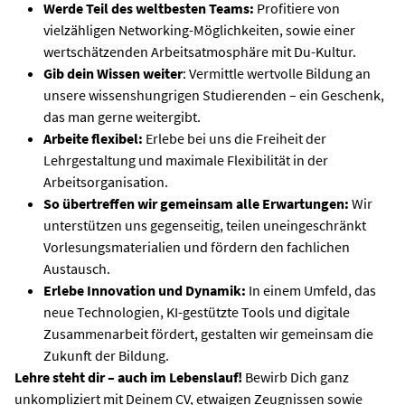
Werde Teil des weltbesten Teams:
Profitiere von
vielzähligen Networking-Möglichkeiten, sowie einer
wertschätzenden Arbeitsatmosphäre mit Du-Kultur.
Gib dein Wissen weiter
: Vermittle wertvolle Bildung an
unsere wissenshungrigen Studierenden – ein Geschenk,
das man gerne weitergibt.
Arbeite flexibel:
Erlebe bei uns die Freiheit der
Lehrgestaltung und maximale Flexibilität in der
Arbeitsorganisation.
So übertreffen wir gemeinsam alle Erwartungen:
Wir
unterstützen uns gegenseitig, teilen uneingeschränkt
Vorlesungsmaterialien und fördern den fachlichen
Austausch.
Erlebe Innovation und Dynamik:
In einem Umfeld, das
neue Technologien, KI-gestützte Tools und digitale
Zusammenarbeit fördert, gestalten wir gemeinsam die
Zukunft der Bildung.
Lehre steht dir – auch im Lebenslauf!
Bewirb Dich ganz
unkompliziert mit Deinem CV, etwaigen Zeugnissen sowie