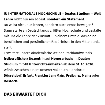
IU INTERNATIONALE HOCHSCHULE – Duales Studium – Weil
Lehre nicht nur ein Job ist, sondern ein Statement.
Du willst nicht nur lehren, sondern auch etwas bewegen?
Dann starte an Deutschlands größter Hochschule und gestalte
mit uns die Lehre der Zukunft – in einem Umfeld, das deine
beruflichen und persönlichen Bedürfnisse in den Mittelpunkt
stellt.
Erweitere unsere akademische Welt deutschlandweit als
freiberufliche:r Dozent:in
auf
Honorarbasis
im
Dualen
Studium
mit
48 Unterrichtseinheiten
ab dem
01.10.2026
.
Wähle zwischen einem unserer vakanten Standorte:
Düsseldorf
,
Erfurt,
Frankfurt am Main, Freiburg, Mainz
oder
Rostock.
DAS ERWARTET DICH