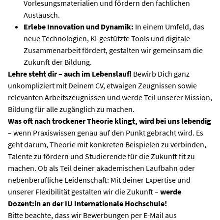
Vorlesungsmaterialien und fördern den fachlichen
Austausch.
Erlebe Innovation und Dynamik:
In einem Umfeld, das
neue Technologien, KI-gestützte Tools und digitale
Zusammenarbeit fördert, gestalten wir gemeinsam die
Zukunft der Bildung.
Lehre steht dir – auch im Lebenslauf!
Bewirb Dich ganz
unkompliziert mit Deinem CV, etwaigen Zeugnissen sowie
relevanten Arbeitszeugnissen und werde Teil unserer Mission,
Bildung für alle zugänglich zu machen.
Was oft nach trockener Theorie klingt, wird bei uns lebendig
– wenn Praxiswissen genau auf den Punkt gebracht wird. Es
geht darum, Theorie mit konkreten Beispielen zu verbinden,
Talente zu fördern und Studierende für die Zukunft fit zu
machen. Ob als Teil deiner akademischen Laufbahn oder
nebenberufliche Leidenschaft: Mit deiner Expertise und
unserer Flexibilität gestalten wir die Zukunft –
werde
Dozent:in an der IU Internationale Hochschule!
Bitte beachte, dass wir Bewerbungen per E-Mail aus