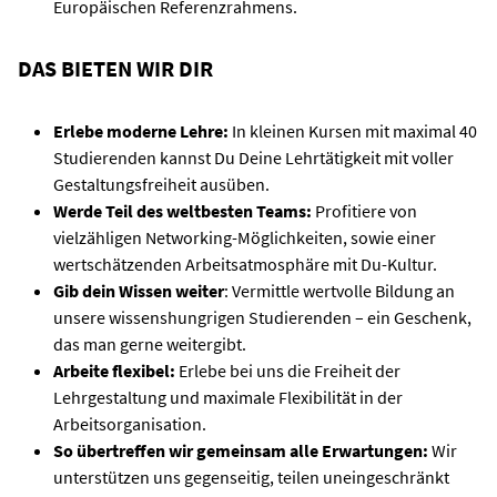
Europäischen Referenzrahmens.
DAS BIETEN WIR DIR
Erlebe moderne Lehre:
In kleinen Kursen mit maximal 40
Studierenden kannst Du Deine Lehrtätigkeit mit voller
Gestaltungsfreiheit ausüben.
Werde Teil des weltbesten Teams:
Profitiere von
vielzähligen Networking-Möglichkeiten, sowie einer
wertschätzenden Arbeitsatmosphäre mit Du-Kultur.
Gib dein Wissen weiter
: Vermittle wertvolle Bildung an
unsere wissenshungrigen Studierenden – ein Geschenk,
das man gerne weitergibt.
Arbeite flexibel:
Erlebe bei uns die Freiheit der
Lehrgestaltung und maximale Flexibilität in der
Arbeitsorganisation.
So übertreffen wir gemeinsam alle Erwartungen:
Wir
unterstützen uns gegenseitig, teilen uneingeschränkt