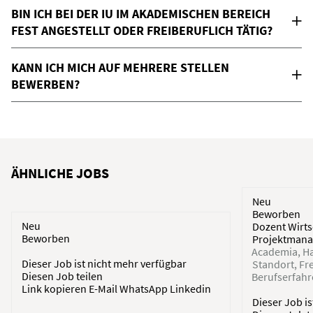
BIN ICH BEI DER IU IM AKADEMISCHEN BEREICH
FEST ANGESTELLT ODER FREIBERUFLICH TÄTIG?
KANN ICH MICH AUF MEHRERE STELLEN
BEWERBEN?
ÄHNLICHE JOBS
Neu
Beworben
Neu
Dozent Wirts
Beworben
Projektmana
Academia
Ha
Dieser Job ist nicht mehr verfügbar
Standort
Fr
Diesen Job teilen
Berufserfah
Link kopieren
E-Mail
WhatsApp
Linkedin
Dieser Job i