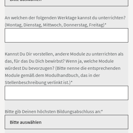
An welchen der folgenden Werktage kannst du unterrichten?
(Montag, Dienstag, Mittwoch, Donnerstag, Freitag)*
Kannst Du Dir vorstellen, andere Module zu unterrichten als
das, für das Du Dich bewirbst? Wenn ja, welche Module
würdest Du bevorzugen? (Bitte nenne die entsprechenden
Module gemäß dem Modulhandbuch, das in der
Stellenbeschreibung verlinkt ist.)*
Bitte gib Deinen höchsten Bildungsabschluss an:*