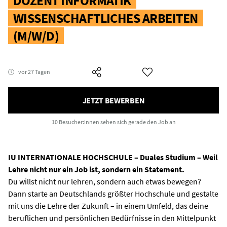
DOZENT INFORMATIK
WISSENSCHAFTLICHES ARBEITEN
(M/W/D)
vor 27 Tagen
JETZT BEWERBEN
10 Besucher:innen
sehen sich gerade den Job an
IU INTERNATIONALE HOCHSCHULE – Duales Studium – Weil
Lehre nicht nur ein Job ist, sondern ein Statement.
Du willst nicht nur lehren, sondern auch etwas bewegen?
Dann starte an Deutschlands größter Hochschule und gestalte
mit uns die Lehre der Zukunft – in einem Umfeld, das deine
beruflichen und persönlichen Bedürfnisse in den Mittelpunkt