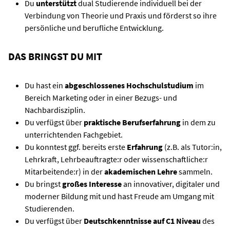
Du
unterstützt
dual Studierende individuell bei der
Verbindung von Theorie und Praxis und förderst so ihre
persönliche und berufliche Entwicklung.
DAS BRINGST DU MIT
Du hast ein
abgeschlossenes Hochschulstudium
im
Bereich Marketing oder in einer Bezugs- und
Nachbardisziplin.
Du verfügst über
praktische Berufserfahrung
in dem zu
unterrichtenden Fachgebiet.
Du konntest ggf. bereits erste
Erfahrung
(z.B. als Tutor:in,
Lehrkraft, Lehrbeauftragte:r oder wissenschaftliche:r
Mitarbeitende:r) in der
akademischen Lehre
sammeln.
Du bringst
großes Interesse
an innovativer, digitaler und
moderner Bildung mit und hast Freude am Umgang mit
Studierenden.
Du verfügst über
Deutschkenntnisse auf C1 Niveau
des