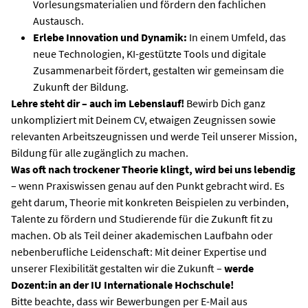
Vorlesungsmaterialien und fördern den fachlichen
Austausch.
Erlebe Innovation und Dynamik:
In einem Umfeld, das
neue Technologien, KI-gestützte Tools und digitale
Zusammenarbeit fördert, gestalten wir gemeinsam die
Zukunft der Bildung.
Lehre steht dir – auch im Lebenslauf!
Bewirb Dich ganz
unkompliziert mit Deinem CV, etwaigen Zeugnissen sowie
relevanten Arbeitszeugnissen und werde Teil unserer Mission,
Bildung für alle zugänglich zu machen.
Was oft nach trockener Theorie klingt, wird bei uns lebendig
– wenn Praxiswissen genau auf den Punkt gebracht wird. Es
geht darum, Theorie mit konkreten Beispielen zu verbinden,
Talente zu fördern und Studierende für die Zukunft fit zu
machen. Ob als Teil deiner akademischen Laufbahn oder
nebenberufliche Leidenschaft: Mit deiner Expertise und
unserer Flexibilität gestalten wir die Zukunft –
werde
Dozent:in an der IU Internationale Hochschule!
Bitte beachte, dass wir Bewerbungen per E-Mail aus