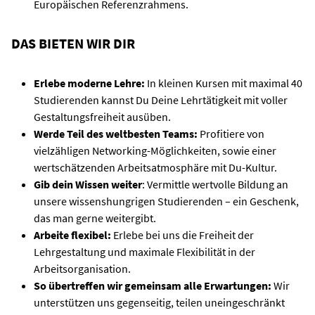
Europäischen Referenzrahmens.
DAS BIETEN WIR DIR
Erlebe moderne Lehre:
In kleinen Kursen mit maximal 40
Studierenden kannst Du Deine Lehrtätigkeit mit voller
Gestaltungsfreiheit ausüben.
Werde Teil des weltbesten Teams:
Profitiere von
vielzähligen Networking-Möglichkeiten, sowie einer
wertschätzenden Arbeitsatmosphäre mit Du-Kultur.
Gib dein Wissen weiter
: Vermittle wertvolle Bildung an
unsere wissenshungrigen Studierenden – ein Geschenk,
das man gerne weitergibt.
Arbeite flexibel:
Erlebe bei uns die Freiheit der
Lehrgestaltung und maximale Flexibilität in der
Arbeitsorganisation.
So übertreffen wir gemeinsam alle Erwartungen:
Wir
unterstützen uns gegenseitig, teilen uneingeschränkt