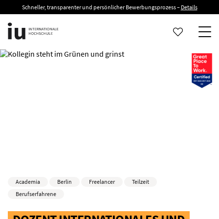
Schneller, transparenter und persönlicher Bewerbungsprozess –
Details
Academia
Berlin
Freelancer
Teilzeit
Berufserfahrene