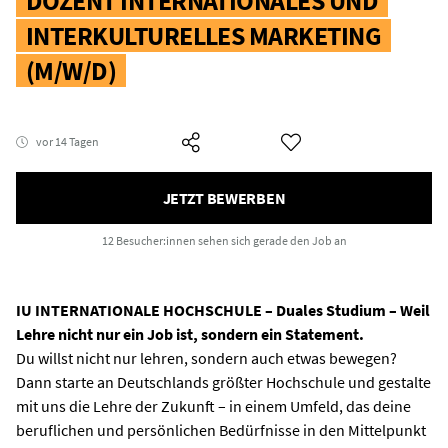
DOZENT INTERNATIONALES UND
INTERKULTURELLES MARKETING
(M/W/D)
vor 14 Tagen
JETZT BEWERBEN
12 Besucher:innen
sehen sich gerade den Job an
IU INTERNATIONALE HOCHSCHULE – Duales Studium – Weil
Lehre nicht nur ein Job ist, sondern ein Statement.
Du willst nicht nur lehren, sondern auch etwas bewegen?
Dann starte an Deutschlands größter Hochschule und gestalte
mit uns die Lehre der Zukunft – in einem Umfeld, das deine
beruflichen und persönlichen Bedürfnisse in den Mittelpunkt