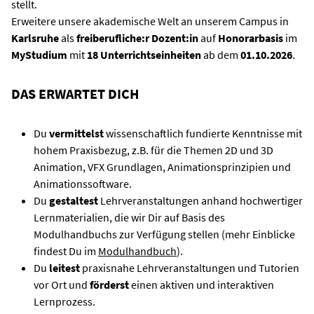
stellt.
Erweitere unsere akademische Welt an unserem Campus in
Karlsruhe
als
freiberufliche:r Dozent:in
auf
Honorarbasis
im
MyStudium
mit
18 Unterrichtseinheiten
ab dem
01.10.2026
.
DAS ERWARTET DICH
Du
vermittelst
wissenschaftlich fundierte Kenntnisse mit
hohem Praxisbezug, z.B. für die Themen 2D und 3D
Animation, VFX Grundlagen, Animationsprinzipien und
Animationssoftware.
Du
gestaltest
Lehrveranstaltungen anhand hochwertiger
Lernmaterialien, die wir Dir auf Basis des
Modulhandbuchs zur Verfügung stellen (mehr Einblicke
findest Du im
Modulhandbuch
).
Du
leitest
praxisnahe Lehrveranstaltungen und Tutorien
vor Ort und
förderst
einen aktiven und interaktiven
Lernprozess.