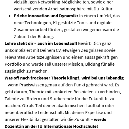
vielzähligen Networking-Möglichkeiten, sowie einer
wertschätzenden Arbeitsatmosphäre mit Du-Kultur.
Erlebe Innovation und Dynamik:
In einem Umfeld, das
neue Technologien, KI-gestützte Tools und digitale
Zusammenarbeit fördert, gestalten wir gemeinsam die
Zukunft der Bildung.
Lehre steht dir – auch im Lebenslauf!
Bewirb Dich ganz
unkompliziert mit Deinem CV, etwaigen Zeugnissen sowie
relevanten Arbeitszeugnissen und einem aussagekräftigen
Portfolio und werde Teil unserer Mission, Bildung für alle
zugänglich zu machen.
Was oft nach trockener Theorie klingt, wird bei uns lebendig
– wenn Praxiswissen genau auf den Punkt gebracht wird. Es
geht darum, Theorie mit konkreten Beispielen zu verbinden,
Talente zu fördern und Studierende für die Zukunft fit zu
machen. Ob als Teil deiner akademischen Laufbahn oder
nebenberufliche Leidenschaft: Mit deiner Expertise und
unserer Flexibilität gestalten wir die Zukunft –
werde
Dozent:in an der IU Internationale Hochschule!