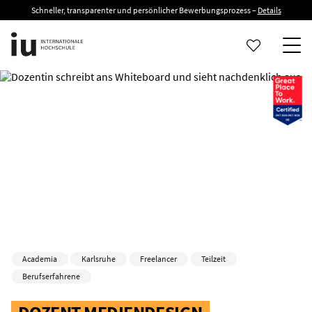
Schneller, transparenter und persönlicher Bewerbungsprozess –
Details
Academia
Karlsruhe
Freelancer
Teilzeit
Berufserfahrene