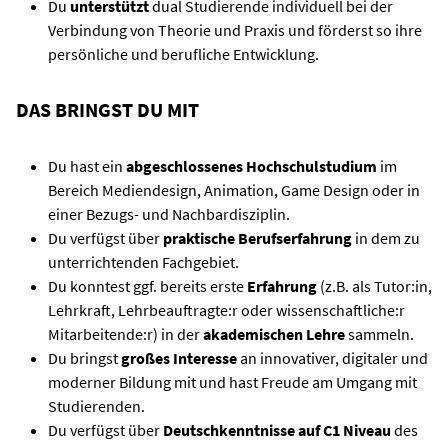
Du
unterstützt
dual Studierende individuell bei der
Verbindung von Theorie und Praxis und förderst so ihre
persönliche und berufliche Entwicklung.
DAS BRINGST DU MIT
Du hast ein
abgeschlossenes Hochschulstudium
im
Bereich Mediendesign, Animation, Game Design oder in
einer Bezugs- und Nachbardisziplin.
Du verfügst über
praktische Berufserfahrung
in dem zu
unterrichtenden Fachgebiet.
Du konntest ggf. bereits erste
Erfahrung
(z.B. als Tutor:in,
Lehrkraft, Lehrbeauftragte:r oder wissenschaftliche:r
Mitarbeitende:r) in der
akademischen Lehre
sammeln.
Du bringst
großes Interesse
an innovativer, digitaler und
moderner Bildung mit und hast Freude am Umgang mit
Studierenden.
Du verfügst über
Deutschkenntnisse auf C1 Niveau
des