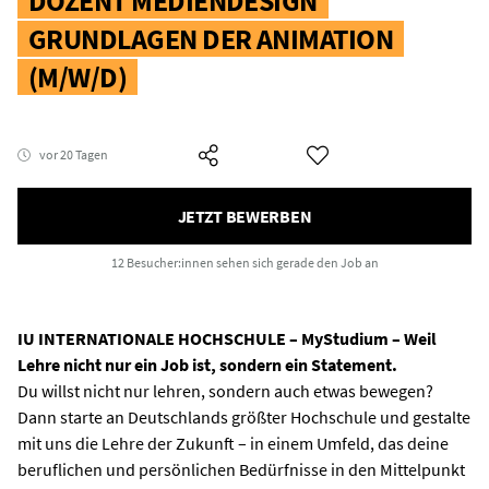
DOZENT MEDIENDESIGN
GRUNDLAGEN DER ANIMATION
(M/W/D)
vor 20 Tagen
JETZT BEWERBEN
12 Besucher:innen
sehen sich gerade den Job an
IU INTERNATIONALE HOCHSCHULE – MyStudium – Weil
Lehre nicht nur ein Job ist, sondern ein Statement.
Du willst nicht nur lehren, sondern auch etwas bewegen?
Dann starte an Deutschlands größter Hochschule und gestalte
mit uns die Lehre der Zukunft – in einem Umfeld, das deine
beruflichen und persönlichen Bedürfnisse in den Mittelpunkt