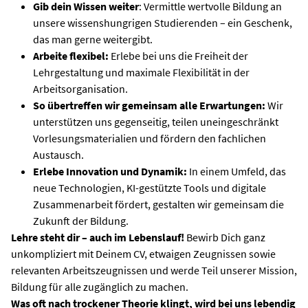
Gib dein Wissen weiter
: Vermittle wertvolle Bildung an
unsere wissenshungrigen Studierenden – ein Geschenk,
das man gerne weitergibt.
Arbeite flexibel:
Erlebe bei uns die Freiheit der
Lehrgestaltung und maximale Flexibilität in der
Arbeitsorganisation.
So übertreffen wir gemeinsam alle Erwartungen:
Wir
unterstützen uns gegenseitig, teilen uneingeschränkt
Vorlesungsmaterialien und fördern den fachlichen
Austausch.
Erlebe Innovation und Dynamik:
In einem Umfeld, das
neue Technologien, KI-gestützte Tools und digitale
Zusammenarbeit fördert, gestalten wir gemeinsam die
Zukunft der Bildung.
Lehre steht dir – auch im Lebenslauf!
Bewirb Dich ganz
unkompliziert mit Deinem CV, etwaigen Zeugnissen sowie
relevanten Arbeitszeugnissen und werde Teil unserer Mission,
Bildung für alle zugänglich zu machen.
Was oft nach trockener Theorie klingt, wird bei uns lebendig