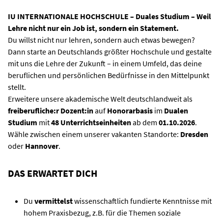
IU INTERNATIONALE HOCHSCHULE – Duales Studium – Weil
Lehre nicht nur ein Job ist, sondern ein Statement.
Du willst nicht nur lehren, sondern auch etwas bewegen?
Dann starte an Deutschlands größter Hochschule und gestalte
mit uns die Lehre der Zukunft – in einem Umfeld, das deine
beruflichen und persönlichen Bedürfnisse in den Mittelpunkt
stellt.
Erweitere unsere akademische Welt deutschlandweit als
freiberufliche:r Dozent:in
auf
Honorarbasis
im
Dualen
Studium
mit
4
8 Unterrichtseinheiten
ab dem
01.10.2026
.
Wähle zwischen einem unserer vakanten Standorte:
Dresden
oder
Hannover
.
DAS ERWARTET DICH
Du
vermittelst
wissenschaftlich fundierte Kenntnisse mit
hohem Praxisbezug, z.B. für die Themen soziale