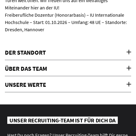
Türen weit offen. Wir freuen uns auf ein vielfältiges
Miteinander hier an der IU!
Freiberufliche Dozentur (Honorarbasis) – IU Internationale
Hochschule – Start: 01.10.2026 – Umfang: 48 UE – Standorte:
Dresden, Hannover
DER STANDORT
ÜBER DAS TEAM
UNSERE WERTE
UNSER RECRUITING-TEAM IST FÜR DICH DA
Hast Du noch Fragen? Unser Recruiting-Team hilft Dir gerne