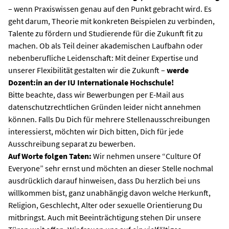
– wenn Praxiswissen genau auf den Punkt gebracht wird. Es
geht darum, Theorie mit konkreten Beispielen zu verbinden,
Talente zu fördern und Studierende für die Zukunft fit zu
machen. Ob als Teil deiner akademischen Laufbahn oder
nebenberufliche Leidenschaft: Mit deiner Expertise und
unserer Flexibilität gestalten wir die Zukunft –
werde
Dozent:in an der IU Internationale Hochschule!
Bitte beachte, dass wir Bewerbungen per E-Mail aus
datenschutzrechtlichen Gründen leider nicht annehmen
können. Falls Du Dich für mehrere Stellenausschreibungen
interessierst, möchten wir Dich bitten, Dich für jede
Ausschreibung separat zu bewerben.
Auf Worte folgen Taten:
Wir nehmen unsere “Culture Of
Everyone” sehr ernst und möchten an dieser Stelle nochmal
ausdrücklich darauf hinweisen, dass Du herzlich bei uns
willkommen bist, ganz unabhängig davon welche Herkunft,
Religion, Geschlecht, Alter oder sexuelle Orientierung Du
mitbringst. Auch mit Beeinträchtigung stehen Dir unsere