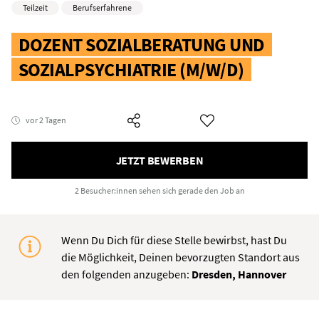
Teilzeit
Berufserfahrene
DOZENT SOZIALBERATUNG UND
SOZIALPSYCHIATRIE (M/W/D)
vor 2 Tagen
JETZT BEWERBEN
2 Besucher:innen
sehen sich gerade den Job an
Wenn Du Dich für diese Stelle bewirbst, hast Du
die Möglichkeit, Deinen bevorzugten Standort aus
den folgenden anzugeben:
Dresden, Hannover