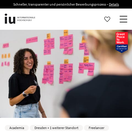
Schneller, transparenter und persönlicher Bewerbungsprozess –
Details
Academia
Dresden + 1 weiterer Standort
Freelancer