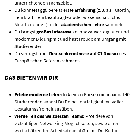
unterrichtenden Fachgebiet.
Du konntest ggf. bereits erste
Erfahrung
(z.B. als Tutor:in,
Lehrkraft, Lehrbeauftragte:r oder wissenschaftliche:r
Mitarbeitende:r) in der
akademischen Lehre
sammeln.
Du bringst
großes Interesse
an innovativer, digitaler und
moderner Bildung mit und hast Freude am Umgang mit
Studierenden.
Du verfügst über
Deutschkenntnisse auf C1 Niveau
des
Europäischen Referenzrahmens.
DAS BIETEN WIR DIR
Erlebe moderne Lehre:
In kleinen Kursen mit maximal 40
Studierenden kannst Du Deine Lehrtätigkeit mit voller
Gestaltungsfreiheit ausüben.
Werde Teil des weltbesten Teams:
Profitiere von
vielzähligen Networking-Möglichkeiten, sowie einer
wertschätzenden Arbeitsatmosphäre mit Du-Kultur.