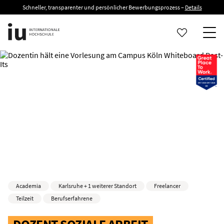
Schneller, transparenter und persönlicher Bewerbungsprozess –
Details
Academia
Karlsruhe + 1 weiterer Standort
Freelancer
Teilzeit
Berufserfahrene