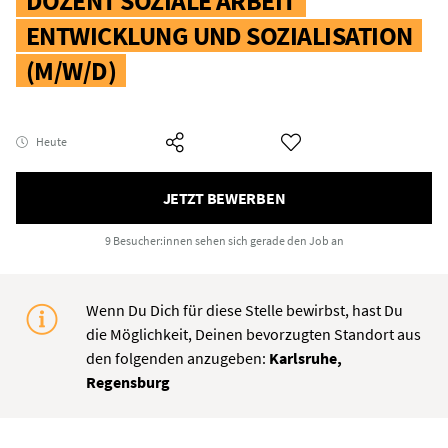
DOZENT SOZIALE ARBEIT
ENTWICKLUNG UND SOZIALISATION
(M/W/D)
Heute
JETZT BEWERBEN
9 Besucher:innen
sehen sich gerade den Job an
Wenn Du Dich für diese Stelle bewirbst, hast Du
die Möglichkeit, Deinen bevorzugten Standort aus
den folgenden anzugeben:
Karlsruhe,
Regensburg