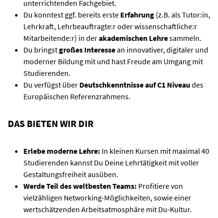
unterrichtenden Fachgebiet.
Du konntest ggf. bereits erste
Erfahrung
(z.B. als Tutor:in,
Lehrkraft, Lehrbeauftragte:r oder wissenschaftliche:r
Mitarbeitende:r) in der
akademischen Lehre
sammeln.
Du bringst
großes Interesse
an innovativer, digitaler und
moderner Bildung mit und hast Freude am Umgang mit
Studierenden.
Du verfügst über
Deutschkenntnisse auf C1 Niveau
des
Europäischen Referenzrahmens.
DAS BIETEN WIR DIR
Erlebe moderne Lehre:
In kleinen Kursen mit maximal 40
Studierenden kannst Du Deine Lehrtätigkeit mit voller
Gestaltungsfreiheit ausüben.
Werde Teil des weltbesten Teams:
Profitiere von
vielzähligen Networking-Möglichkeiten, sowie einer
wertschätzenden Arbeitsatmosphäre mit Du-Kultur.