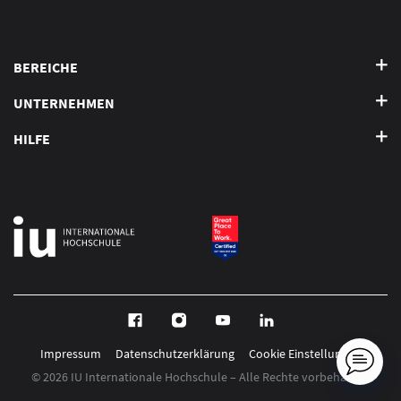
BEREICHE
UNTERNEHMEN
HILFE
Impressum
Datenschutzerklärung
Cookie Einstellungen
© 2026 IU Internationale Hochschule – Alle Rechte vorbehalten.