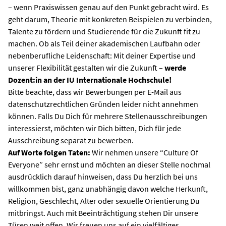
– wenn Praxiswissen genau auf den Punkt gebracht wird. Es
geht darum, Theorie mit konkreten Beispielen zu verbinden,
Talente zu fördern und Studierende für die Zukunft fit zu
machen. Ob als Teil deiner akademischen Laufbahn oder
nebenberufliche Leidenschaft: Mit deiner Expertise und
unserer Flexibilität gestalten wir die Zukunft –
werde
Dozent:in an der IU Internationale Hochschule!
Bitte beachte, dass wir Bewerbungen per E-Mail aus
datenschutzrechtlichen Gründen leider nicht annehmen
können. Falls Du Dich für mehrere Stellenausschreibungen
interessierst, möchten wir Dich bitten, Dich für jede
Ausschreibung separat zu bewerben.
Auf Worte folgen Taten:
Wir nehmen unsere “Culture Of
Everyone” sehr ernst und möchten an dieser Stelle nochmal
ausdrücklich darauf hinweisen, dass Du herzlich bei uns
willkommen bist, ganz unabhängig davon welche Herkunft,
Religion, Geschlecht, Alter oder sexuelle Orientierung Du
mitbringst. Auch mit Beeinträchtigung stehen Dir unsere
Türen weit offen. Wir freuen uns auf ein vielfältiges