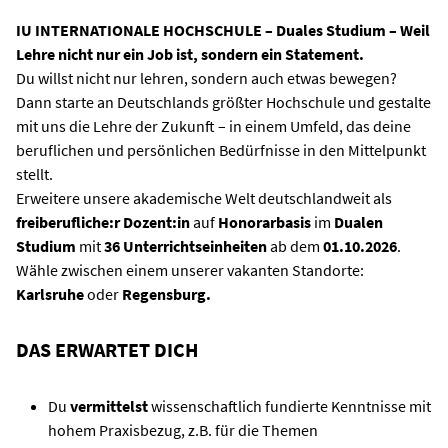
IU INTERNATIONALE HOCHSCHULE – Duales Studium – Weil
Lehre nicht nur ein Job ist, sondern ein Statement.
Du willst nicht nur lehren, sondern auch etwas bewegen?
Dann starte an Deutschlands größter Hochschule und gestalte
mit uns die Lehre der Zukunft – in einem Umfeld, das deine
beruflichen und persönlichen Bedürfnisse in den Mittelpunkt
stellt.
Erweitere unsere akademische Welt deutschlandweit als
freiberufliche:r Dozent:in
auf
Honorarbasis
im
Dualen
Studium
mit
36
Unterrichtseinheiten
ab dem
01.10.2026
.
Wähle zwischen einem unserer vakanten Standorte:
Karlsruhe
oder
Regensburg
.
DAS ERWARTET DICH
Du
vermittelst
wissenschaftlich fundierte Kenntnisse mit
hohem Praxisbezug, z.B. für die Themen