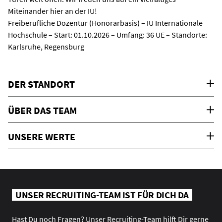
Miteinander hier an der IU!
Freiberufliche Dozentur (Honorarbasis) – IU Internationale
Hochschule – Start: 01.10.2026 – Umfang: 36 UE – Standorte:
Karlsruhe, Regensburg
DER STANDORT
ÜBER DAS TEAM
UNSERE WERTE
UNSER RECRUITING-TEAM IST FÜR DICH DA
Hast Du noch Fragen? Unser Recruiting-Team hilft Dir gerne