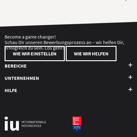
Become a game changer!
Schau Dir unseren Bewerbungsprozess an – wir helfen Dir,
erfolgreich zu sein. Los geht’s!
WIE WIR EINSTELLEN
WIE WIR HELFEN
BEREICHE
UNTERNEHMEN
HILFE