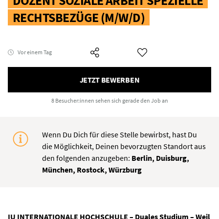
DOZENT SOZIALE ARBEIT SPEZIELLE
RECHTSBEZÜGE (M/W/D)
Vor einem Tag
JETZT BEWERBEN
8 Besucher:innen
sehen sich gerade den Job an
Wenn Du Dich für diese Stelle bewirbst, hast Du
die Möglichkeit, Deinen bevorzugten Standort aus
den folgenden anzugeben:
Berlin, Duisburg,
München, Rostock, Würzburg
IU INTERNATIONALE HOCHSCHULE – Duales Studium – Weil