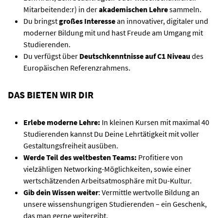
Mitarbeitende:r) in der
akademischen Lehre
sammeln.
Du bringst
großes Interesse
an innovativer, digitaler und
moderner Bildung mit und hast Freude am Umgang mit
Studierenden.
Du verfügst über
Deutschkenntnisse auf C1 Niveau
des
Europäischen Referenzrahmens.
DAS BIETEN WIR DIR
Erlebe moderne Lehre:
In kleinen Kursen mit maximal 40
Studierenden kannst Du Deine Lehrtätigkeit mit voller
Gestaltungsfreiheit ausüben.
Werde Teil des weltbesten Teams:
Profitiere von
vielzähligen Networking-Möglichkeiten, sowie einer
wertschätzenden Arbeitsatmosphäre mit Du-Kultur.
Gib dein Wissen weiter
: Vermittle wertvolle Bildung an
unsere wissenshungrigen Studierenden – ein Geschenk,
das man gerne weitergibt.