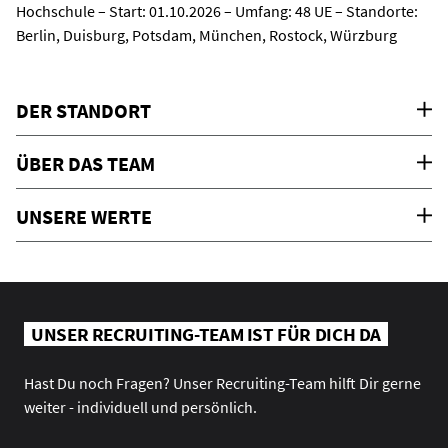
Hochschule – Start: 01.10.2026 – Umfang: 48 UE – Standorte:
Berlin, Duisburg, Potsdam, München, Rostock, Würzburg
DER STANDORT
ÜBER DAS TEAM
UNSERE WERTE
UNSER RECRUITING-TEAM IST FÜR DICH DA
Hast Du noch Fragen? Unser Recruiting-Team hilft Dir gerne
weiter - individuell und persönlich.