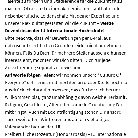
Talente zu fördern und Studierende für die Zukunft fit zu
machen. Ob als Teil deiner akademischen Laufbahn oder
nebenberufliche Leidenschaft: Mit deiner Expertise und
unserer Flexibilität gestalten wir die Zukunft –
werde
Dozent:in an der IU Internationale Hochschule!
Bitte beachte, dass wir Bewerbungen per E-Mail aus
datenschutzrechtlichen Gründen leider nicht annehmen
können. Falls Du Dich für mehrere Stellenausschreibungen
interessierst, möchten wir Dich bitten, Dich für jede
Ausschreibung separat zu bewerben.
Auf Worte folgen Taten:
Wir nehmen unsere “Culture Of
Everyone” sehr ernst und möchten an dieser Stelle nochmal
ausdrücklich darauf hinweisen, dass Du herzlich bei uns
willkommen bist, ganz unabhängig davon welche Herkunft,
Religion, Geschlecht, Alter oder sexuelle Orientierung Du
mitbringst. Auch mit Beeinträchtigung stehen Dir unsere
Türen weit offen. Wir freuen uns auf ein vielfältiges
Miteinander hier an der IU!
Freiberufliche Dozentur (Honorarbasis) – IU Internationale