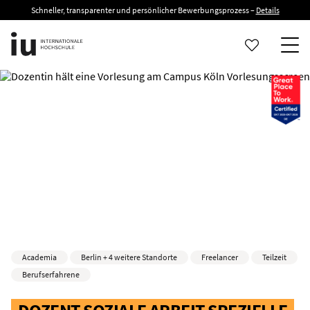
Schneller, transparenter und persönlicher Bewerbungsprozess –
Details
Academia
Berlin + 4 weitere Standorte
Freelancer
Teilzeit
Berufserfahrene