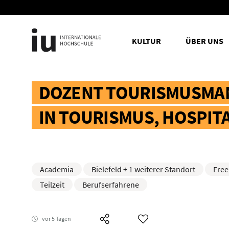
KULTUR
ÜBER UNS
DOZENT TOURISMUSMAN
IN TOURISMUS, HOSPITA
Academia
Bielefeld + 1 weiterer Standort
Free
Teilzeit
Berufserfahrene
vor 5 Tagen