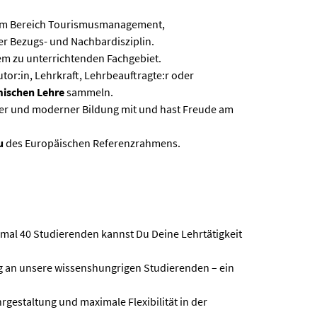
m Bereich Tourismusmanagement,
ner Bezugs- und Nachbardisziplin.
em zu unterrichtenden Fachgebiet.
Tutor:in, Lehrkraft, Lehrbeauftragte:r oder
ischen Lehre
sammeln.
aler und moderner Bildung mit und hast Freude am
u
des Europäischen Referenzrahmens.
imal 40 Studierenden kannst Du Deine Lehrtätigkeit
ung an unsere wissenshungrigen Studierenden – ein
hrgestaltung und maximale Flexibilität in der