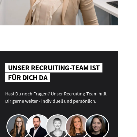
UNSER RECRUITING-TEAM IST
FÜR DICH DA
Hast Du noch Fragen? Unser Recruiting-Team hilft
Dir gerne weiter - individuell und persönlich.