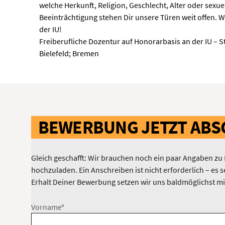
welche Herkunft, Religion, Geschlecht, Alter oder sexue
Beeinträchtigung stehen Dir unsere Türen weit offen. Wi
der IU!
Freiberufliche Dozentur auf Honorarbasis an der IU – S
Bielefeld; Bremen
BEWERBUNG JETZT ABS
Gleich geschafft: Wir brauchen noch ein paar Angaben zu
hochzuladen. Ein Anschreiben ist nicht erforderlich – es
Erhalt Deiner Bewerbung setzen wir uns baldmöglichst mit
Vorname*