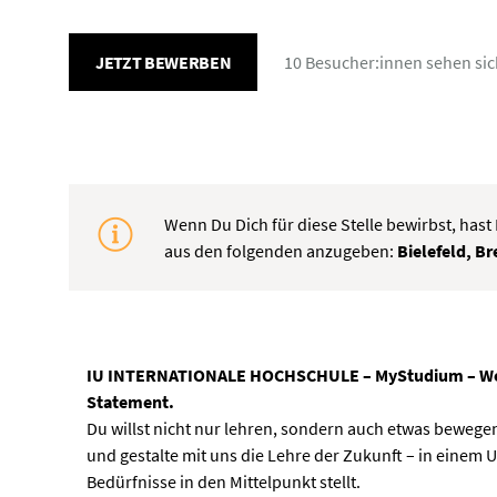
JETZT BEWERBEN
10 Besucher:innen
sehen si
Wenn Du Dich für diese Stelle bewirbst, has
aus den folgenden anzugeben:
Bielefeld, B
IU INTERNATIONALE HOCHSCHULE – MyStudium – Weil L
Statement.
Du willst nicht nur lehren, sondern auch etwas beweg
und gestalte mit uns die Lehre der Zukunft – in einem 
Bedürfnisse in den Mittelpunkt stellt.