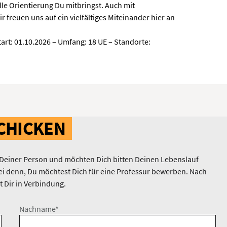
lle Orientierung Du mitbringst. Auch mit
r freuen uns auf ein vielfältiges Miteinander hier an
tart: 01.10.2026 – Umfang: 18 UE – Standorte:
CHICKEN
 Deiner Person und möchten Dich bitten Deinen Lebenslauf
 sei denn, Du möchtest Dich für eine Professur bewerben. Nach
 Dir in Verbindung.
Nachname*