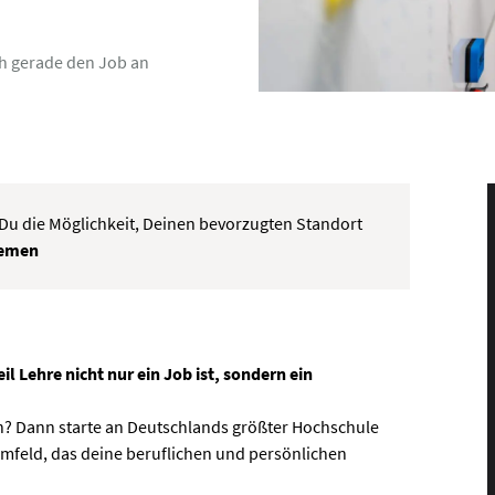
ch gerade den Job an
t Du die Möglichkeit, Deinen bevorzugten Standort
remen
ehre nicht nur ein Job ist, sondern ein
en? Dann starte an Deutschlands größter Hochschule
Umfeld, das deine beruflichen und persönlichen