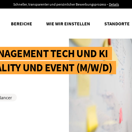
Schneller, transparenter und persönlicher Bewerbungsprozess –
Details
BEREICHE
WIE WIR EINSTELLEN
STANDORTE
AGEMENT TECH UND KI
LITY UND EVENT (M/W/D)
lancer