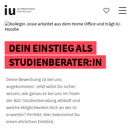
DEIN EINSTIEG ALS
STUDIENBERATER:IN
Deine Bewerbung ist bei uns
angekommen! Jetzt willst Du sicher
wissen, wie genau es bei uns im Team
der B2C-Studienberatung abläuft und
welche Möglichkeiten Dich an der IU
erwarten? Perfekt. Hier bekommst Du
einen ehrlichen Einblick.