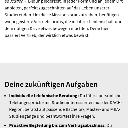
education –
Bildung jederzeit, in jeder Form und an jedem Ort
anbieten, perfekt zugeschnitten auf das Leben unserer
Studierenden. Um diese Mission voranzutreiben, benötigen
wir begeisterte Vertriebsprofis, die mit ihrer Leidenschaft und
dem nötigen Drive etwas bewegen möchten. Denn hier
passiert Vertrieb, der wirklich etwas bewirkt!
Deine zukünftigen Aufgaben
Individuelle telefonische Beratung:
Du führst persönliche
Telefongespräche mit Studieninteressierten aus der DACH-
Region, berätst auf passende Bachelor-, Master- und MBA-
Studiengänge und beantwortest ihre Fragen.
Proaktive Begleitung bis zum Vertragsabschluss:
Du