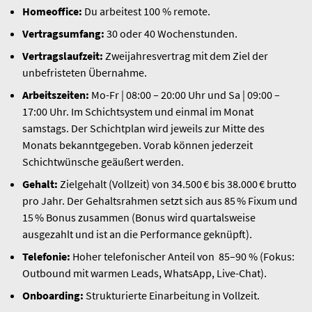
Homeoffice:
Du arbeitest 100 % remote.
Vertragsumfang:
30 oder 40 Wochenstunden.
Vertragslaufzeit:
Zweijahresvertrag mit dem Ziel der
unbefristeten Übernahme.
Arbeitszeiten:
Mo-Fr | 08:00 – 20:00 Uhr und Sa | 09:00 –
17:00 Uhr. Im Schichtsystem und einmal im Monat
samstags.
Der Schichtplan wird jeweils zur Mitte des
Monats bekanntgegeben. Vorab können jederzeit
Schichtwünsche geäußert werden.
Gehalt:
Zielgehalt (Vollzeit) von 34.500 € bis 38.000 € brutto
pro Jahr. Der Gehaltsrahmen setzt sich aus 85 % Fixum und
15 % Bonus zusammen (Bonus wird quartalsweise
ausgezahlt und ist an die Performance geknüpft).
Telefonie:
Hoher telefonischer Anteil von 85–90 % (
Fokus:
Outbound mit warmen Leads, WhatsApp, Live-Chat).
Onboarding:
Strukturierte Einarbeitung in Vollzeit.