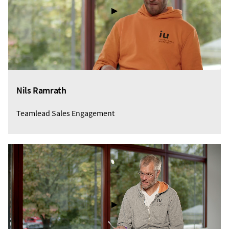
▶
Nils Ramrath
Teamlead Sales Engagement
▶