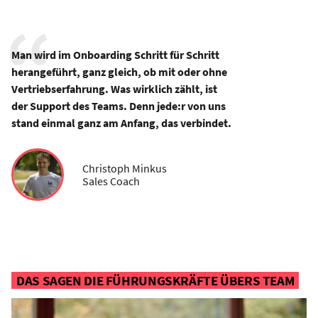
Man wird im Onboarding Schritt für Schritt
herangeführt, ganz gleich, ob mit oder ohne
Vertriebserfahrung. Was wirklich zählt, ist
der Support des Teams. Denn jede:r von uns
stand einmal ganz am Anfang, das verbindet.
Christoph Minkus
Sales Coach
DAS SAGEN DIE FÜHRUNGSKRÄFTE ÜBERS TEAM