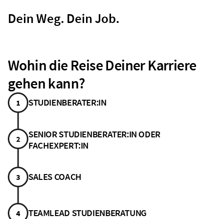
Dein Weg. Dein Job.
Wohin die Reise Deiner Karriere
gehen kann?
STUDIENBERATER:IN
1
SENIOR STUDIENBERATER:IN ODER
2
FACHEXPERT:IN
SALES COACH
3
TEAMLEAD STUDIENBERATUNG
4