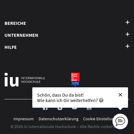
BEREICHE
UNTERNEHMEN
HILFE
Schön, dass Du da bist!
Wie kann ich Dir weiterhelfen? 😃
Impressum
Datenschutzerklärung
Cookie Einstellungen
© 2026 IU Internationale Hochschule – Alle Rechte vorbehalten.