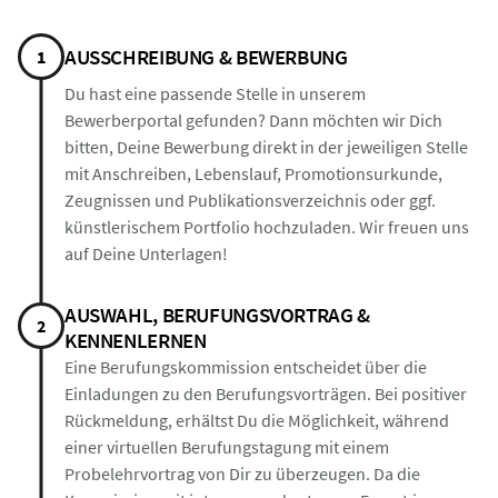
AUSSCHREIBUNG & BEWERBUNG
1
Du hast eine passende Stelle in unserem
Bewerberportal gefunden? Dann möchten wir Dich
bitten, Deine Bewerbung direkt in der jeweiligen Stelle
mit Anschreiben, Lebenslauf, Promotionsurkunde,
Zeugnissen und Publikationsverzeichnis oder ggf.
künstlerischem Portfolio hochzuladen. Wir freuen uns
auf Deine Unterlagen!
AUSWAHL, BERUFUNGSVORTRAG &
2
KENNENLERNEN
Eine Berufungskommission entscheidet über die
Einladungen zu den Berufungsvorträgen. Bei positiver
Rückmeldung, erhältst Du die Möglichkeit, während
einer virtuellen Berufungstagung mit einem
Probelehrvortrag von Dir zu überzeugen. Da die