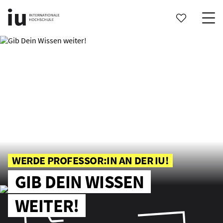
WERDE PROFESSOR:IN AN DER IU!
GIB DEIN WISSEN
WEITER!