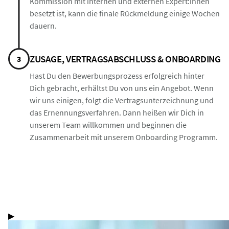
Kommission mit internen und externen Expert:innen
besetzt ist, kann die finale Rückmeldung einige Wochen
dauern.
ZUSAGE, VERTRAGSABSCHLUSS & ONBOARDING
3
Hast Du den Bewerbungsprozess erfolgreich hinter
Dich gebracht, erhältst Du von uns ein Angebot. Wenn
wir uns einigen, folgt die Vertragsunterzeichnung und
das Ernennungsverfahren. Dann heißen wir Dich in
unserem Team willkommen und beginnen die
Zusammenarbeit mit unserem Onboarding Programm.
▶