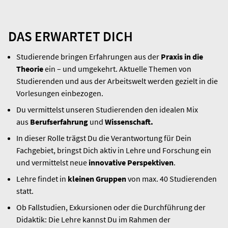
DAS ERWARTET DICH
Studierende bringen Erfahrungen aus der
Praxis in die
Theorie
ein – und umgekehrt. Aktuelle Themen von
Studierenden und aus der Arbeitswelt werden gezielt in die
Vorlesungen einbezogen.
Du vermittelst unseren Studierenden den idealen Mix
aus
Berufserfahrung
und
Wissenschaft.
In dieser Rolle trägst Du die Verantwortung für Dein
Fachgebiet, bringst Dich aktiv in Lehre und Forschung ein
und vermittelst neue
innovative Perspektiven
.
Lehre findet in
kleinen Gruppen
von max. 40 Studierenden
statt.
Ob Fallstudien, Exkursionen oder die Durchführung der
Didaktik: Die Lehre kannst Du im Rahmen der