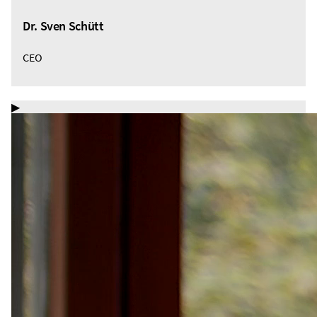
Dr. Sven Schütt
CEO
▶