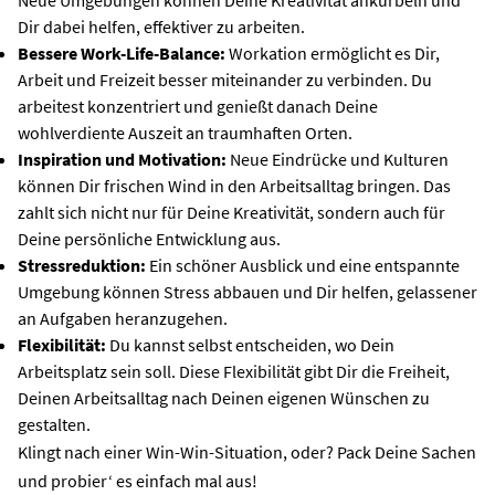
Neue Umgebungen können Deine Kreativität ankurbeln und
Dir dabei helfen, effektiver zu arbeiten.
Bessere Work-Life-Balance:
Workation ermöglicht es Dir,
Arbeit und Freizeit besser miteinander zu verbinden. Du
arbeitest konzentriert und genießt danach Deine
wohlverdiente Auszeit an traumhaften Orten.
Inspiration und Motivation:
Neue Eindrücke und Kulturen
können Dir frischen Wind in den Arbeitsalltag bringen. Das
zahlt sich nicht nur für Deine Kreativität, sondern auch für
Deine persönliche Entwicklung aus.
Stressreduktion:
Ein schöner Ausblick und eine entspannte
Umgebung können Stress abbauen und Dir helfen, gelassener
an Aufgaben heranzugehen.
Flexibilität:
Du kannst selbst entscheiden, wo Dein
Arbeitsplatz sein soll. Diese Flexibilität gibt Dir die Freiheit,
Deinen Arbeitsalltag nach Deinen eigenen Wünschen zu
gestalten.
Klingt nach einer Win-Win-Situation, oder? Pack Deine Sachen
und probier‘ es einfach mal aus!