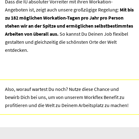
Dass die IU absoluter Vorreiter mit ihren
Workation-
Angeboten
ist, zeigt auch unsere großzügige Regelung:
Mit bis
zu 182 möglichen Workation-Tagen pro Jahr pro Person
stehen wir an der Spitze und ermöglichen selbstbestimmtes
Arbeiten von überall aus.
So kannst Du Deinen Job flexibel
gestalten und gleichzeitig die schönsten Orte der Welt
entdecken.
Also, worauf wartest Du noch? Nutze diese Chance und
bewirb Dich bei uns, um von unserem Workflex Benefit zu
profitieren und die Welt zu Deinem Arbeitsplatz zu machen!