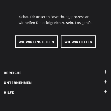
Schau Dir unseren Bewerbungsprozess an –
wir helfen Dir, erfolgreich zu sein. Los geht’s!
WIE WIR EINSTELLEN
WIE WIR HELFEN
BEREICHE
UNTERNEHMEN
HILFE