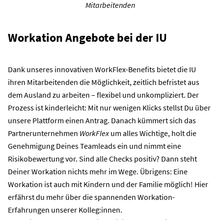
Mitarbeitenden
Workation Angebote bei der IU
Dank unseres innovativen WorkFlex-Benefits bietet die IU
ihren Mitarbeitenden die Möglichkeit, zeitlich befristet aus
dem Ausland zu arbeiten – flexibel und unkompliziert. Der
Prozess ist kinderleicht: Mit nur wenigen Klicks stellst Du über
unsere Plattform einen Antrag. Danach kümmert sich das
Partnerunternehmen
WorkFlex
um alles Wichtige, holt die
Genehmigung Deines Teamleads ein und nimmt eine
Risikobewertung vor. Sind alle Checks positiv? Dann steht
Deiner Workation nichts mehr im Wege. Übrigens: Eine
Workation
ist auch mit
Kindern
und der Familie möglich!
Hier
erfährst du mehr über die spannenden Workation-
Erfahrungen
unserer Kolleg:innen.