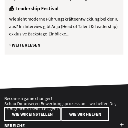
🎪 Leadership Festival
Wie sieht moderne Führungskräfteentwicklung bei der IU
aus? Im Interview gibt Anja (Head of Talent & Leadership)
exklusive Backstage-Einblicke...
WEITERLESEN
Become a game changer!
Schau Dir unseren Bewerbungsprozess an – wir helfen Dir,
erfolgreich zu sein. Los geht’s!
WIE WIR EINSTELLEN
WIE WIR HELFEN
BEREICHE