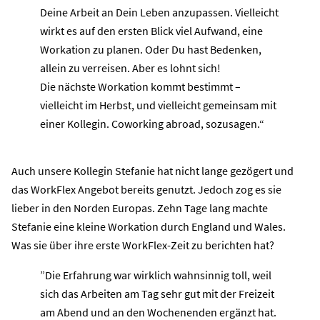
Deine Arbeit an Dein Leben anzupassen. Vielleicht
wirkt es auf den ersten Blick viel Aufwand, eine
Workation zu planen. Oder Du hast Bedenken,
allein zu verreisen. Aber es lohnt sich!
Die nächste Workation kommt bestimmt –
vielleicht im Herbst, und vielleicht gemeinsam mit
einer Kollegin. Coworking abroad, sozusagen.“
Auch unsere Kollegin Stefanie hat nicht lange gezögert und
das WorkFlex Angebot bereits genutzt. Jedoch zog es sie
lieber in den Norden Europas. Zehn Tage lang machte
Stefanie eine kleine Workation durch England und Wales.
Was sie über ihre erste WorkFlex-Zeit zu berichten hat?
”Die Erfahrung war wirklich wahnsinnig toll, weil
sich das Arbeiten am Tag sehr gut mit der Freizeit
am Abend und an den Wochenenden ergänzt hat.