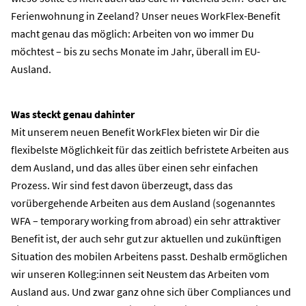
Ferienwohnung in Zeeland? Unser neues
WorkFlex
-Benefit
macht genau das möglich: Arbeiten von wo immer Du
möchtest – bis zu sechs Monate im Jahr, überall im EU-
Ausland.
Was steckt genau dahinter
Mit unserem neuen Benefit
WorkFlex
bieten wir Dir die
flexibelste Möglichkeit für das zeitlich befristete Arbeiten aus
dem Ausland, und das alles über einen sehr einfachen
Prozess.
Wir sind fest davon überzeugt, dass das
vorübergehende Arbeiten aus dem Ausland (sogenanntes
WFA –
temporary
working
from
abroad
) ein sehr attraktiver
Benefit ist, der auch sehr gut zur aktuellen und zukünftigen
Situation des mobilen Arbeitens passt.
Deshalb ermöglichen
wir unseren
Kolleg:innen
seit Neustem das Arbeiten vom
Ausland aus. Und zwar ganz ohne sich über
Compliances
und