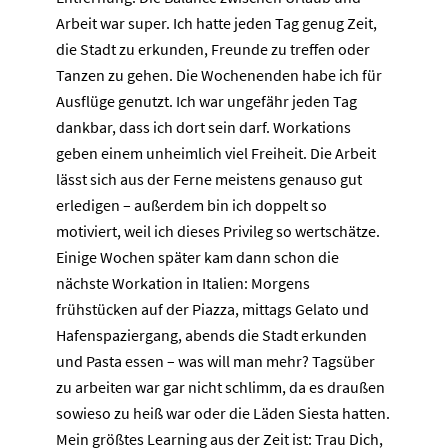
Arbeit war super. Ich hatte jeden Tag genug Zeit,
die Stadt zu erkunden, Freunde zu treffen oder
Tanzen zu gehen. Die Wochenenden habe ich für
Ausflüge genutzt. Ich war ungefähr jeden Tag
dankbar, dass ich dort sein darf. Workations
geben einem unheimlich viel Freiheit. Die Arbeit
lässt sich aus der Ferne meistens genauso gut
erledigen – außerdem bin ich doppelt so
motiviert, weil ich dieses Privileg so wertschätze.
Einige Wochen später kam dann schon die
nächste Workation in Italien: Morgens
frühstücken auf der Piazza, mittags Gelato und
Hafenspaziergang, abends die Stadt erkunden
und Pasta essen – was will man mehr? Tagsüber
zu arbeiten war gar nicht schlimm, da es draußen
sowieso zu heiß war oder die Läden Siesta hatten.
Mein größtes Learning aus der Zeit ist: Trau Dich,