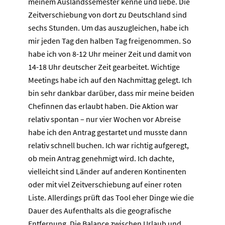
meinem Auslandssemester kenne und liebe. Die
Zeitverschiebung von dort zu Deutschland sind
sechs Stunden. Um das auszugleichen, habe ich
mir jeden Tag den halben Tag freigenommen. So
habe ich von 8-12 Uhr meiner Zeit und damit von
14-18 Uhr deutscher Zeit gearbeitet. Wichtige
Meetings habe ich auf den Nachmittag gelegt. Ich
bin sehr dankbar darüber, dass mir meine beiden
Chefinnen das erlaubt haben. Die Aktion war
relativ spontan – nur vier Wochen vor Abreise
habe ich den Antrag gestartet und musste dann
relativ schnell buchen. Ich war richtig aufgeregt,
ob mein Antrag genehmigt wird. Ich dachte,
vielleicht sind Länder auf anderen Kontinenten
oder mit viel Zeitverschiebung auf einer roten
Liste. Allerdings prüft das Tool eher Dinge wie die
Dauer des Aufenthalts als die geografische
Entfernung. Die Balance zwischen Urlaub und