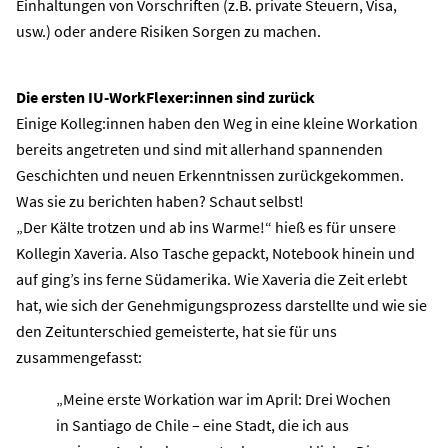
Einhaltungen von Vorschriften (z.B. private Steuern, Visa,
usw.) oder andere Risiken Sorgen zu machen.
Die ersten IU-WorkFlexer:innen sind zurück
Einige Kolleg:innen haben den Weg in eine kleine Workation
bereits angetreten und sind mit allerhand spannenden
Geschichten und neuen Erkenntnissen zurückgekommen.
Was sie zu berichten haben? Schaut selbst!
„Der Kälte trotzen und ab ins Warme!“
hieß es für unsere
Kollegin Xaveria. Also Tasche gepackt, Notebook hinein und
auf ging’s ins ferne Südamerika. Wie Xaveria die Zeit erlebt
hat, wie sich der Genehmigungsprozess darstellte und wie sie
den Zeitunterschied gemeisterte, hat sie für uns
zusammengefasst:
„Meine erste Workation war im April: Drei Wochen
in Santiago de Chile – eine Stadt, die ich aus