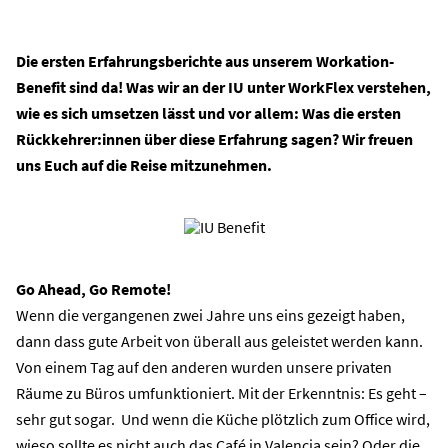
Die ersten Erfahrungsberichte aus unserem Workation-
Benefit sind da! Was wir an der IU unter WorkFlex verstehen,
wie es sich umsetzen lässt und vor allem: Was die ersten
Rückkehrer:innen über diese Erfahrung sagen? Wir freuen
uns Euch auf die Reise mitzunehmen.
Go
Ahead
, Go Remote!
Wenn die vergangenen zwei Jahre uns eins gezeigt haben,
dann dass gute Arbeit von überall aus geleistet
werden kann.
Von einem Tag auf den anderen wurden unsere privaten
Räume zu Büros umfunktioniert. Mit der Erkenntnis: Es geht –
sehr gut sogar. Und wenn die Küche plötzlich zum Office wird,
wieso sollte es nicht auch das Café in Valencia sein? Oder die